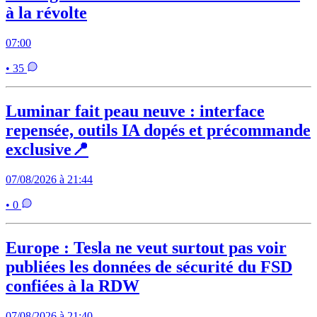
à la révolte
07:00
• 35
Luminar fait peau neuve : interface
repensée, outils IA dopés et précommande
exclusive📍
07/08/2026 à 21:44
• 0
Europe : Tesla ne veut surtout pas voir
publiées les données de sécurité du FSD
confiées à la RDW
07/08/2026 à 21:40