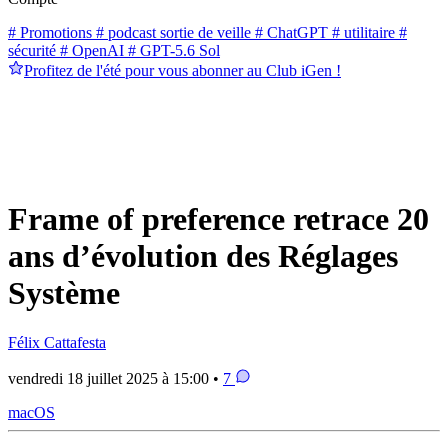
# Promotions
# podcast sortie de veille
# ChatGPT
# utilitaire
#
sécurité
# OpenAI
# GPT-5.6 Sol
Profitez de l'été pour vous abonner au Club iGen !
Frame of preference retrace 20
ans d’évolution des Réglages
Système
Félix Cattafesta
vendredi 18 juillet 2025 à 15:00 •
7
macOS