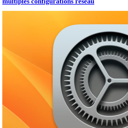
multiples configurations réseau