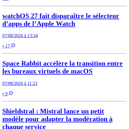
watchOS 27 fait disparaître le sélecteur
d’apps de l’Apple Watch
07/08/2026 à 13:34
• 17
Space Rabbit accélère la transition entre
les bureaux virtuels de macOS
07/08/2026 à 11:23
• 9
Shieldstral : Mistral lance un petit
modèle pour adapter la modération à
chaque service