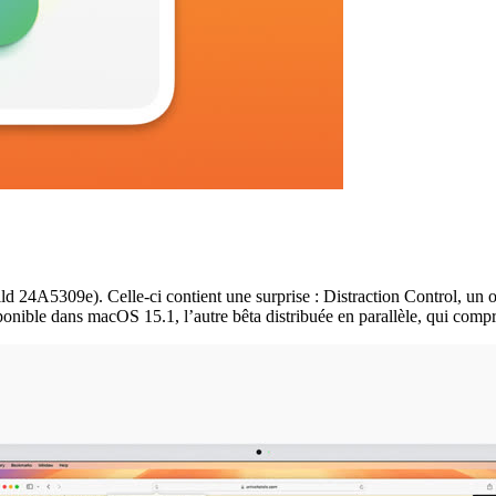
 24A5309e). Celle-ci contient une surprise : Distraction Control, un ou
ponible dans macOS 15.1, l’autre bêta distribuée en parallèle, qui compr