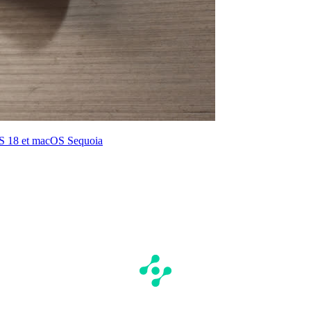
iOS 18 et macOS Sequoia