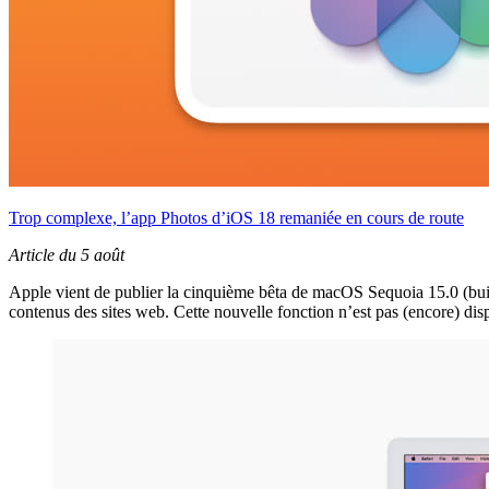
Trop complexe, l’app Photos d’iOS 18 remaniée en cours de route
Article du 5 août
Apple vient de publier la cinquième bêta de macOS Sequoia 15.0 (build
contenus des sites web. Cette nouvelle fonction n’est pas (encore) dis