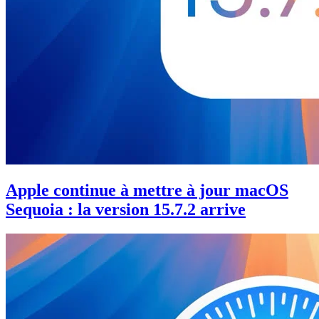
Apple continue à mettre à jour macOS
Sequoia : la version 15.7.2 arrive