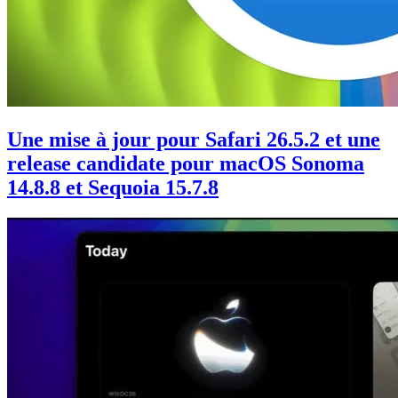
Une mise à jour pour Safari 26.5.2 et une
release candidate pour macOS Sonoma
14.8.8 et Sequoia 15.7.8