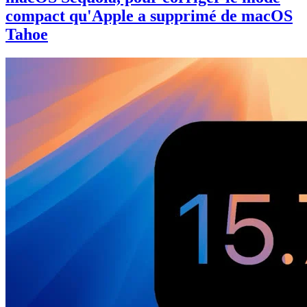
compact qu'Apple a supprimé de macOS
Tahoe