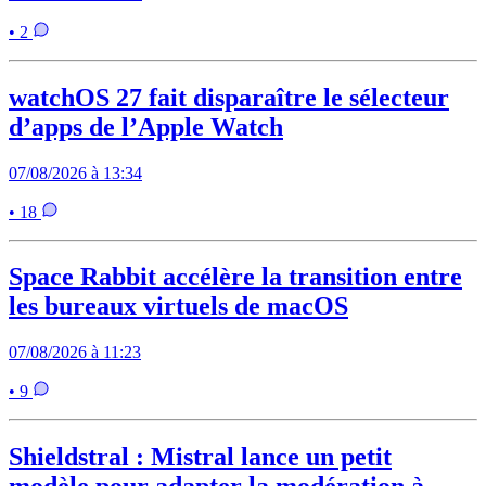
• 2
watchOS 27 fait disparaître le sélecteur
d’apps de l’Apple Watch
07/08/2026 à 13:34
• 18
Space Rabbit accélère la transition entre
les bureaux virtuels de macOS
07/08/2026 à 11:23
• 9
Shieldstral : Mistral lance un petit