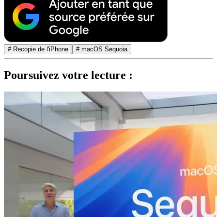
# Recopie de l'iPhone
# macOS Sequoia
Poursuivez votre lecture :