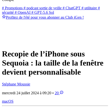
# Promotions
# podcast sortie de veille
# ChatGPT
# utilitaire
#
sécurité
# OpenAI
# GPT-5.6 Sol
Profitez de l'été pour vous abonner au Club iGen !
Recopie de l’iPhone sous
Sequoia : la taille de la fenêtre
devient personnalisable
Stéphane Moussie
mercredi 24 juillet 2024 à 09:20 •
20
macOS