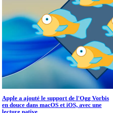
Apple a ajouté le support de l'Ogg Vorbis
en douce dans macOS et iOS, avec une
lecture native