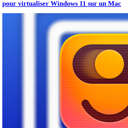
pour virtualiser Windows 11 sur un Mac