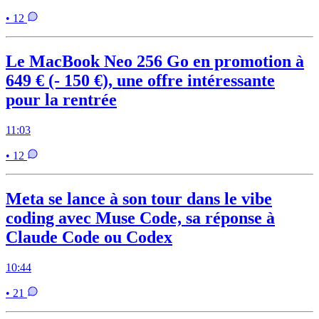
• 12
Le MacBook Neo 256 Go en promotion à
649 € (- 150 €), une offre intéressante
pour la rentrée
11:03
• 12
Meta se lance à son tour dans le vibe
coding avec Muse Code, sa réponse à
Claude Code ou Codex
10:44
• 21