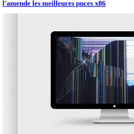
l'amende les meilleures puces x86