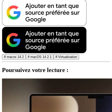
# macos 14.2
# macOS 14.2.1
# Virtualisation
Poursuivez votre lecture :