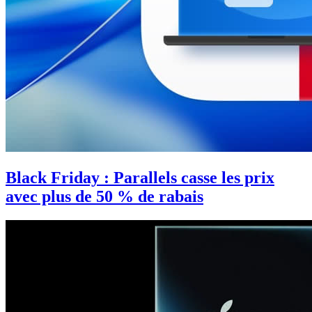
Black Friday : Parallels casse les prix
avec plus de 50 % de rabais