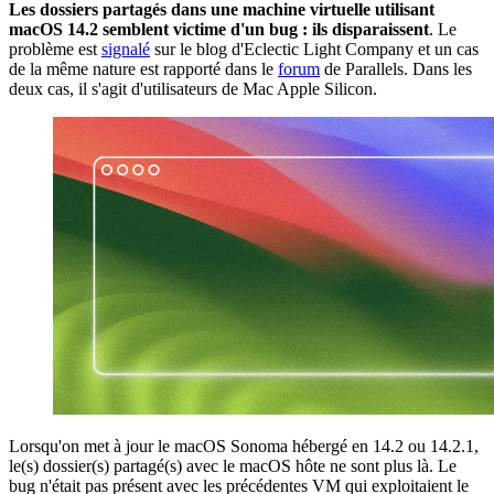
Les dossiers partagés dans une machine virtuelle utilisant
macOS 14.2 semblent victime d'un bug : ils disparaissent
. Le
problème est
signalé
sur le blog d'Eclectic Light Company et un cas
de la même nature est rapporté dans le
forum
de Parallels. Dans les
deux cas, il s'agit d'utilisateurs de Mac Apple Silicon.
Lorsqu'on met à jour le macOS Sonoma hébergé en 14.2 ou 14.2.1,
le(s) dossier(s) partagé(s) avec le macOS hôte ne sont plus là. Le
bug n'était pas présent avec les précédentes VM qui exploitaient le