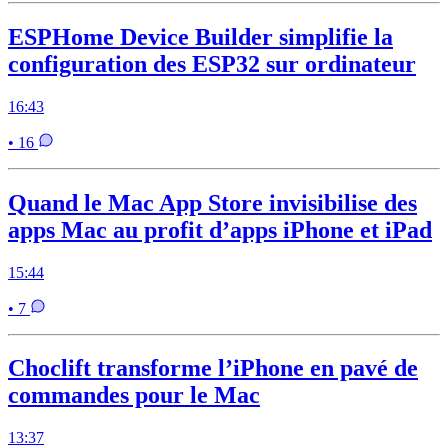
ESPHome Device Builder simplifie la
configuration des ESP32 sur ordinateur
16:43
• 16
Quand le Mac App Store invisibilise des
apps Mac au profit d’apps iPhone et iPad
15:44
• 7
Choclift transforme l’iPhone en pavé de
commandes pour le Mac
13:37