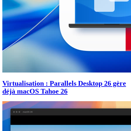
Virtualisation : Parallels Desktop 26 gère
déjà macOS Tahoe 26