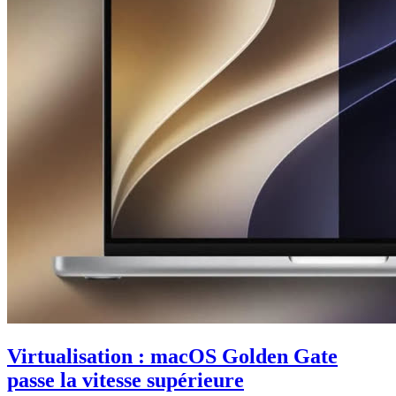
Virtualisation : macOS Golden Gate
passe la vitesse supérieure