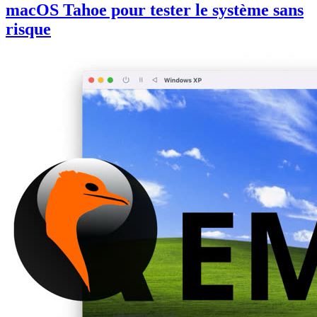
macOS Tahoe pour tester le système sans
risque