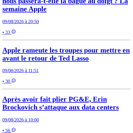
nous passera-t-elle la bague au doigt ? La
semaine Apple
09/08/2026 à 20:50
• 33
Apple rameute les troupes pour mettre en
avant le retour de Ted Lasso
09/08/2026 à 11:51
• 30
Après avoir fait plier PG&E, Erin
Brockovich s’attaque aux data centers
09/08/2026 à 10:00
• 56