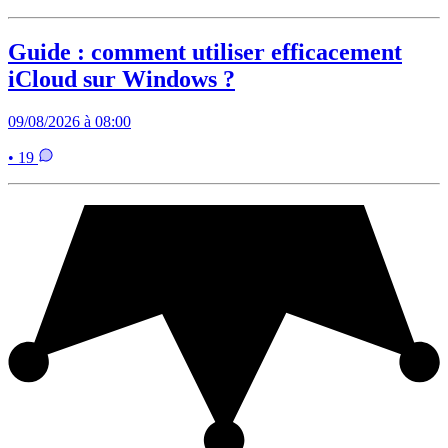
Guide : comment utiliser efficacement
iCloud sur Windows ?
09/08/2026 à 08:00
• 19