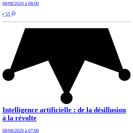
08/08/2026 à 08:00
• 55
Intelligence artificielle : de la désillusion
à la révolte
08/08/2026 à 07:00