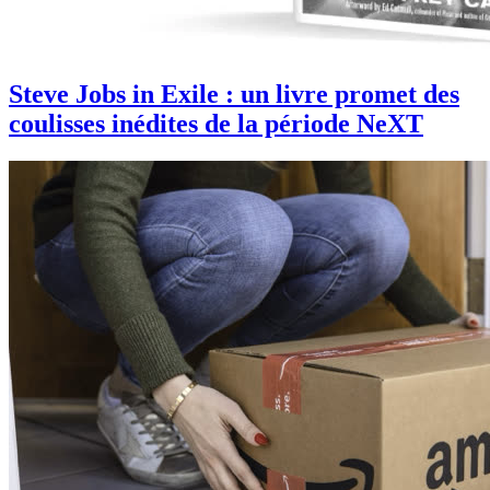
Steve Jobs in Exile : un livre promet des
coulisses inédites de la période NeXT