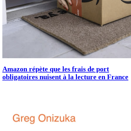
Amazon répète que les frais de port
obligatoires nuisent à la lecture en France