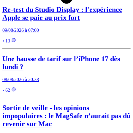
Re-test du Studio Display : l'expérience
Apple se paie au prix fort
09/08/2026 à 07:00
• 13
Une hausse de tarif sur l’iPhone 17 dès
lundi ?
08/08/2026 à 20:38
• 62
Sortie de veille - les opinions
impopulaires : le MagSafe n’aurait pas dû
revenir sur Mac