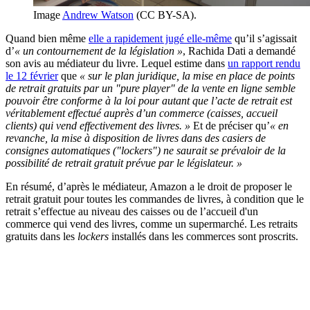
Image
Andrew Watson
(CC BY-SA).
Quand bien même
elle a rapidement jugé elle-même
qu’il s’agissait
d’
« un contournement de la législation »
, Rachida Dati a demandé
son avis au médiateur du livre. Lequel estime dans
un rapport rendu
le 12 février
que
« sur le plan juridique, la mise en place de points
de retrait gratuits par un "pure player" de la vente en ligne semble
pouvoir être conforme à la loi pour autant que l’acte de retrait est
véritablement effectué auprès d’un commerce (caisses, accueil
clients) qui vend effectivement des livres. »
Et de préciser qu’
« en
revanche, la mise à disposition de livres dans des casiers de
consignes automatiques
("lockers") ne saurait se prévaloir de la
possibilité de retrait gratuit prévue par le législateur. »
En résumé, d’après le médiateur, Amazon a le droit de proposer le
retrait gratuit pour toutes les commandes de livres, à condition que le
retrait s’effectue au niveau des caisses ou de l’accueil d'un
commerce qui vend des livres, comme un supermarché. Les retraits
gratuits dans les
lockers
installés dans les commerces sont proscrits.