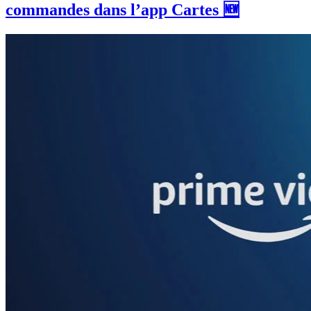
commandes dans l’app Cartes 🆕