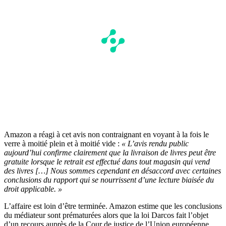
Amazon a réagi à cet avis non contraignant en voyant à la fois le
verre à moitié plein et à moitié vide :
« L’avis rendu public
aujourd’hui confirme clairement que la livraison de livres peut être
gratuite lorsque le retrait est effectué dans tout magasin qui vend
des livres […] Nous sommes cependant en désaccord avec certaines
conclusions du rapport qui se nourrissent d’une lecture biaisée du
droit applicable. »
L’affaire est loin d’être terminée. Amazon estime que les conclusions
du médiateur sont prématurées alors que la loi Darcos fait l’objet
d’un recours auprès de la Cour de justice de l’Union européenne.