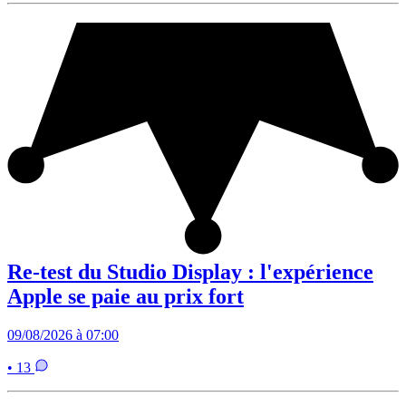
Re-test du Studio Display : l'expérience
Apple se paie au prix fort
09/08/2026 à 07:00
• 13