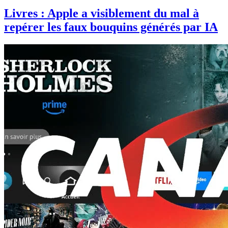
Livres : Apple a visiblement du mal à
repérer les faux bouquins générés par IA