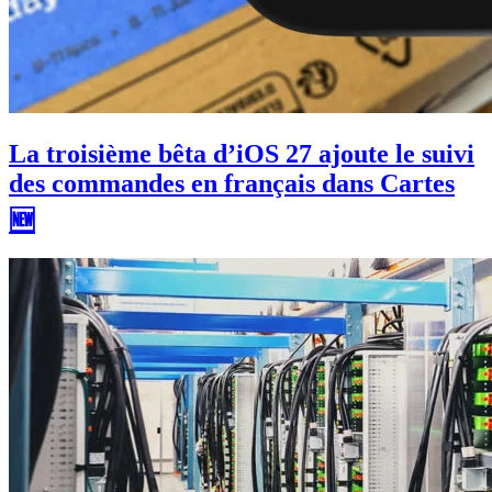
La troisième bêta d’iOS 27 ajoute le suivi
des commandes en français dans Cartes
🆕