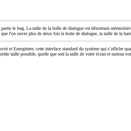
tie le bug. La taille de la boîte de dialogue est désormais mémorisée. Par
ue l'on ouvre plus de deux fois la boite de dialogue, la taille de la barre
r et Enregistrer, cette interface standard du système qui s’affiche qua
ite taille possible, quelle que soit la taille de votre écran et surtout vo