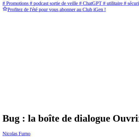
# Promotions
# podcast sortie de veille
# ChatGPT
# utilitaire
# sécuri
Profitez de l'été pour vous abonner au Club iGen !
Bug : la boîte de dialogue Ouvrir
Nicolas Furno