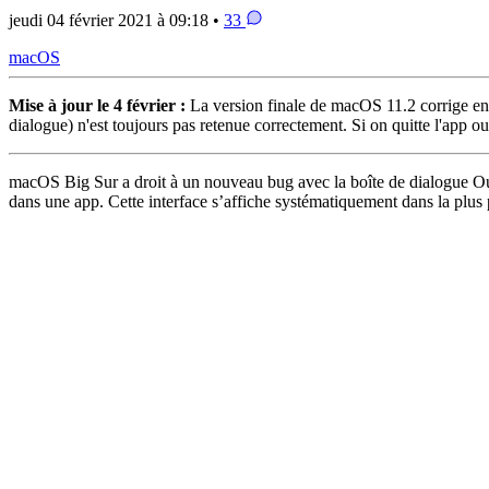
jeudi 04 février 2021 à 09:18 •
33
macOS
Mise à jour le 4 février :
La version finale de macOS 11.2 corrige en par
dialogue) n'est toujours pas retenue correctement. Si on quitte l'app ou q
macOS Big Sur a droit à un nouveau bug avec la boîte de dialogue Ouvri
dans une app. Cette interface s’affiche systématiquement dans la plus pet