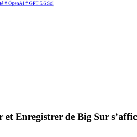
té
# OpenAI
# GPT-5.6 Sol
 et Enregistrer de Big Sur s’affic