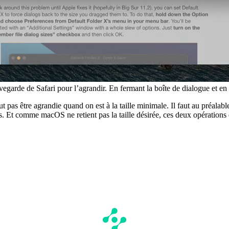
arde de Safari pour l’agrandir. En fermant la boîte de dialogue et en l’a
ut pas être agrandie quand on est à la taille minimale. Il faut au préalabl
is. Et comme macOS ne retient pas la taille désirée, ces deux opérations