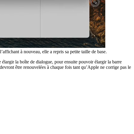
ffichant à nouveau, elle a repris sa petite taille de base.
e élargir la boîte de dialogue, pour ensuite pouvoir élargir la barre
 devront être renouvelées à chaque fois tant qu’Apple ne corrige pas le