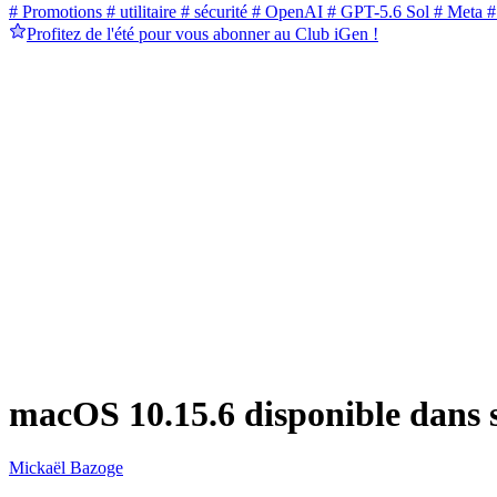
# Promotions
# utilitaire
# sécurité
# OpenAI
# GPT-5.6 Sol
# Meta
#
Profitez de l'été pour vous abonner au Club iGen !
macOS 10.15.6 disponible dans s
Mickaël Bazoge