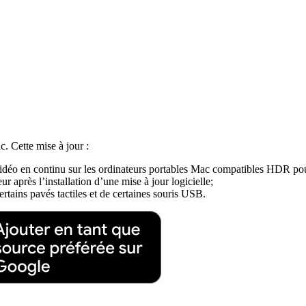
c. Cette mise à jour :
vidéo en continu sur les ordinateurs portables Mac compatibles HDR pour
 après l’installation d’une mise à jour logicielle;
rtains pavés tactiles et de certaines souris USB.