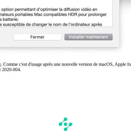
e
. Comme c'est d'usage après une nouvelle version de macOS, Apple four
ur 2020-004.