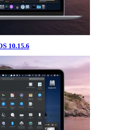
OS 10.15.6