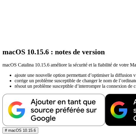
macOS 10.15.6 : notes de version
macOS Catalina 10.15.6 améliore la sécurité et la fiabilité de votre Ma
ajoute une nouvelle option permettant d’optimiser la diffusion 
corrige un problème susceptible de changer le nom de l’ordinateur
résout un problème susceptible d’interrompre la connexion de ce
# macOS 10.15.6