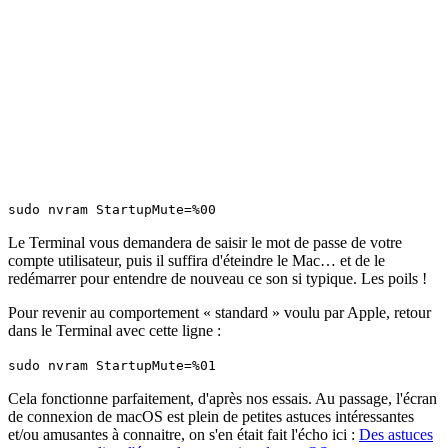
sudo nvram StartupMute=%00
Le Terminal vous demandera de saisir le mot de passe de votre
compte utilisateur, puis il suffira d'éteindre le Mac… et de le
redémarrer pour entendre de nouveau ce son si typique. Les poils !
Pour revenir au comportement « standard » voulu par Apple, retour
dans le Terminal avec cette ligne :
sudo nvram StartupMute=%01
Cela fonctionne parfaitement, d'après nos essais. Au passage, l'écran
de connexion de macOS est plein de petites astuces intéressantes
et/ou amusantes à connaitre, on s'en était fait l'écho ici :
Des astuces