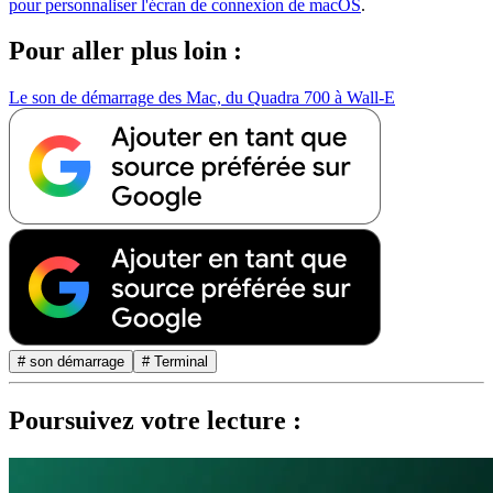
pour personnaliser l'écran de connexion de macOS
.
Pour aller plus loin :
Le son de démarrage des Mac, du Quadra 700 à Wall-E
# son démarrage
# Terminal
Poursuivez votre lecture :