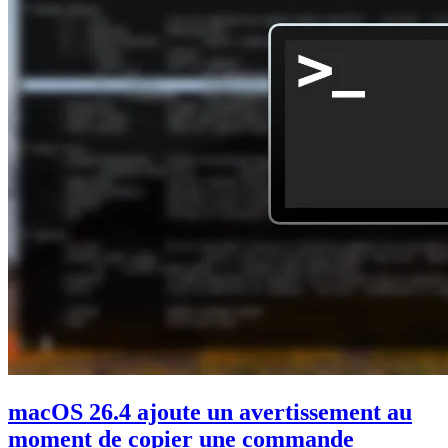
macOS 26.4 ajoute un avertissement au
moment de copier une commande