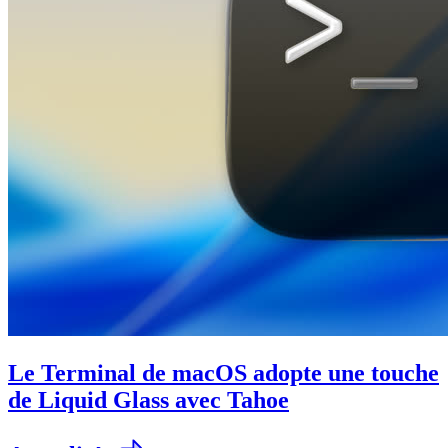
Le Terminal de macOS adopte une touche
de Liquid Glass avec Tahoe