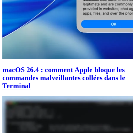
macOS 26.4 : comment Apple bloque les
commandes malveillantes collées dans le
Terminal