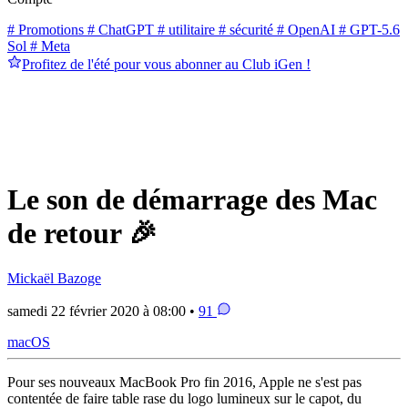
# Promotions
# ChatGPT
# utilitaire
# sécurité
# OpenAI
# GPT-5.6
Sol
# Meta
Profitez de l'été pour vous abonner au Club iGen !
Le son de démarrage des Mac
de retour 🎉
Mickaël Bazoge
samedi 22 février 2020 à 08:00 •
91
macOS
Pour ses nouveaux MacBook Pro fin 2016, Apple ne s'est pas
contentée de faire table rase du logo lumineux sur le capot, du