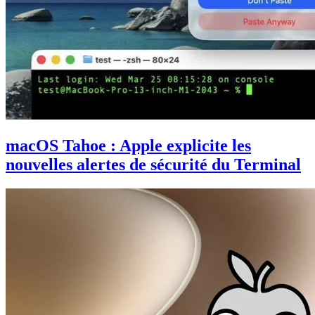
macOS Tahoe : Apple explicite les
nouvelles alertes de sécurité du Terminal