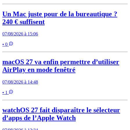
Un Mac juste pour de la bureautique ?
240 € suffisent
07/08/2026 à 15:06
• 0
macOS 27 va enfin permettre d’utiliser
AirPlay en mode fenêtré
07/08/2026 à 14:48
• 1
watchOS 27 fait disparaître le sélecteur
d’apps de l’Apple Watch