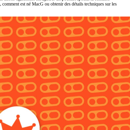
, comment est né MacG ou obtenir des détails techniques sur les