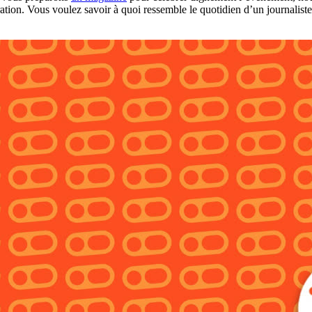
ion. Vous voulez savoir à quoi ressemble le quotidien d’un journaliste