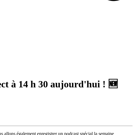
ct à 14 h 30 aujourd'hui ! 🆕
 allons également enregistrer un podcast spécial la semaine