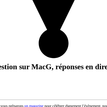
stion sur MacG, réponses en dire
us vous préparons
un magazine
pour célébrer dignement l’évènement, nous