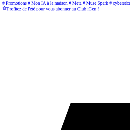
# Promotions
# Mon IA à la maison
# Meta
# Muse Spark
# cybersécu
Profitez de l'été pour vous abonner au Club iGen !