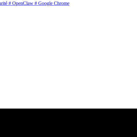
rité
# OpenClaw
# Google Chrome