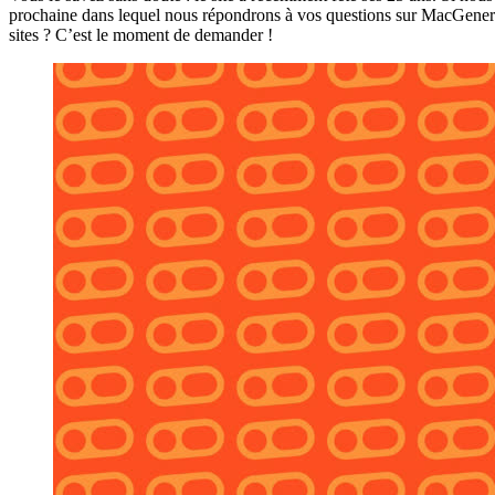
prochaine dans lequel nous répondrons à vos questions sur MacGenerat
sites ? C’est le moment de demander !