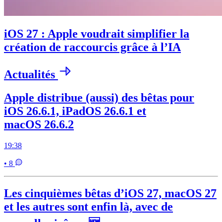
iOS 27 : Apple voudrait simplifier la
création de raccourcis grâce à l’IA
Actualités
Apple distribue (aussi) des bêtas pour
iOS 26.6.1, iPadOS 26.6.1 et
macOS 26.6.2
19:38
• 8
Les cinquièmes bêtas d’iOS 27, macOS 27
et les autres sont enfin là, avec de