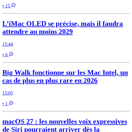
• 15
L’iMac OLED se précise, mais il faudra
attendre au moins 2029
15:44
• 6
Big Walk fonctionne sur les Mac Intel, un
cas de plus en plus rare en 2026
15:05
• 1
macOS 27 : les nouvelles voix expressives
de Siri pourraient arriver dès la