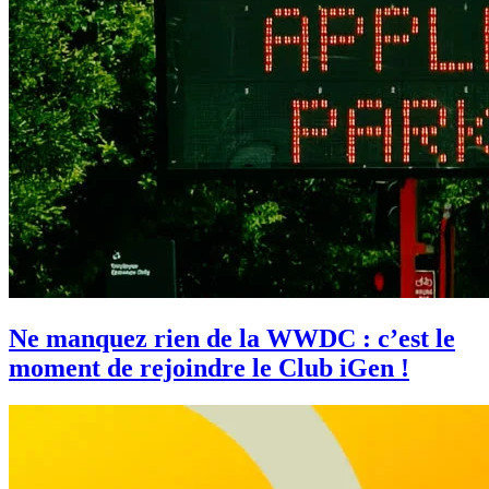
Ne manquez rien de la WWDC : c’est le
moment de rejoindre le Club iGen !