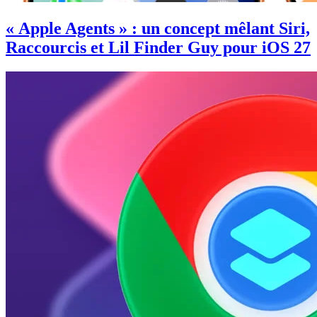
« Apple Agents » : un concept mêlant Siri,
Raccourcis et Lil Finder Guy pour iOS 27