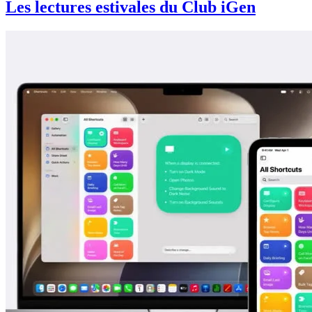
Les lectures estivales du Club iGen