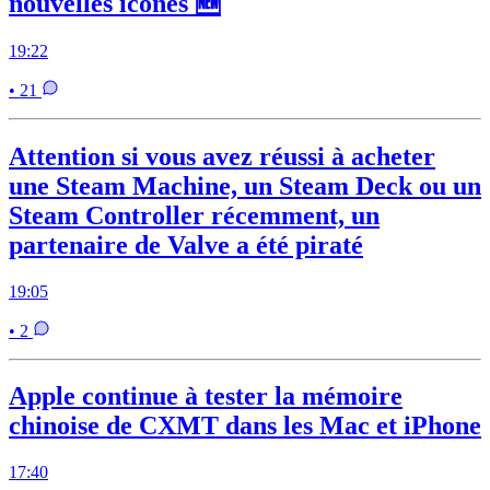
nouvelles icônes 🆕
19:22
• 21
Attention si vous avez réussi à acheter
une Steam Machine, un Steam Deck ou un
Steam Controller récemment, un
partenaire de Valve a été piraté
19:05
• 2
Apple continue à tester la mémoire
chinoise de CXMT dans les Mac et iPhone
17:40