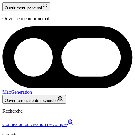
Ouvrir menu principal
Ouvrir le menu principal
MacGeneration
Ouvrir formulaire de recherche
Recherche
Connexion ou création de compte
Compte