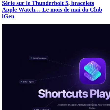
Série sur le Thunderbolt 5, bracelets
Apple Watch… Le mois de mai du Club
iGen