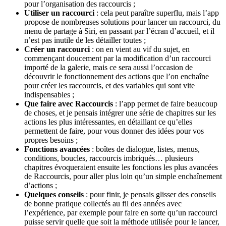
pour l’organisation des raccourcis ;
Utiliser un raccourci
: cela peut paraître superflu, mais l’app
propose de nombreuses solutions pour lancer un raccourci, du
menu de partage à Siri, en passant par l’écran d’accueil, et il
n’est pas inutile de les détailler toutes ;
Créer un raccourci
: on en vient au vif du sujet, en
commençant doucement par la modification d’un raccourci
importé de la galerie, mais ce sera aussi l’occasion de
découvrir le fonctionnement des actions que l’on enchaîne
pour créer les raccourcis, et des variables qui sont vite
indispensables ;
Que faire avec Raccourcis
: l’app permet de faire beaucoup
de choses, et je pensais intégrer une série de chapitres sur les
actions les plus intéressantes, en détaillant ce qu’elles
permettent de faire, pour vous donner des idées pour vos
propres besoins ;
Fonctions avancées
: boîtes de dialogue, listes, menus,
conditions, boucles, raccourcis imbriqués… plusieurs
chapitres évoqueraient ensuite les fonctions les plus avancées
de Raccourcis, pour aller plus loin qu’un simple enchaînement
d’actions ;
Quelques conseils
: pour finir, je pensais glisser des conseils
de bonne pratique collectés au fil des années avec
l’expérience, par exemple pour faire en sorte qu’un raccourci
puisse servir quelle que soit la méthode utilisée pour le lancer,