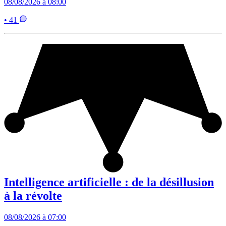
08/08/2026 à 08:00
• 41
Intelligence artificielle : de la désillusion
à la révolte
08/08/2026 à 07:00