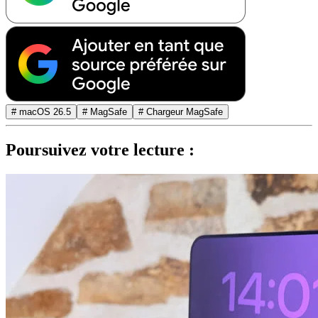
# macOS 26.5
# MagSafe
# Chargeur MagSafe
Poursuivez votre lecture :