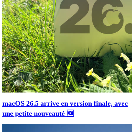
macOS 26.5 arrive en version finale, avec
une petite nouveauté 🆕