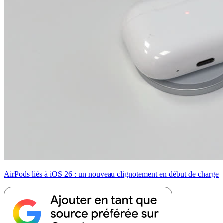
AirPods liés à iOS 26 : un nouveau clignotement en début de charge