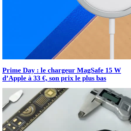
Prime Day : le chargeur MagSafe 15 W
d’Apple à 33 €, son prix le plus bas