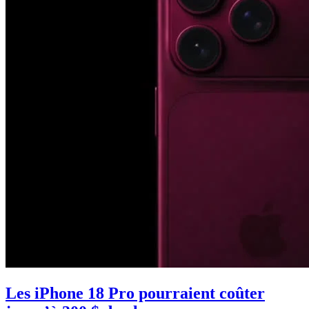
Les iPhone 18 Pro pourraient coûter