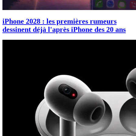
iPhone 2028 : les premières rumeurs
dessinent déjà l'après iPhone des 20 ans