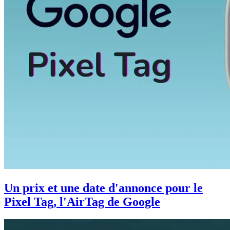
Un prix et une date d'annonce pour le
Pixel Tag, l'AirTag de Google