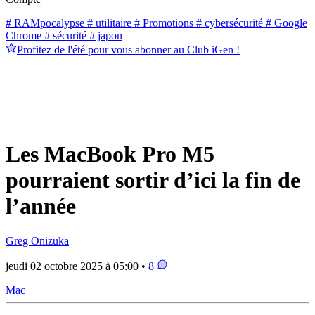
# RAMpocalypse
# utilitaire
# Promotions
# cybersécurité
# Google
Chrome
# sécurité
# japon
Profitez de l'été pour vous abonner au Club iGen !
Les MacBook Pro M5
pourraient sortir d’ici la fin de
l’année
Greg Onizuka
jeudi 02 octobre 2025 à 05:00 •
8
Mac