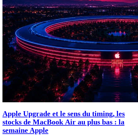
Apple Upgrade et le sens du timing, les
stocks de MacBook Air au plus bas : la
semaine Apple