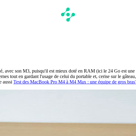
é, avec son M3, puisqu'il est mieux doté en RAM (ici le 24 Go est une 
s tout en gardant l'usage de celui du portable et, cerise sur le gâteau, i
re aussi
Test des MacBook Pro M4 à M4 Max : une équipe de gros bras