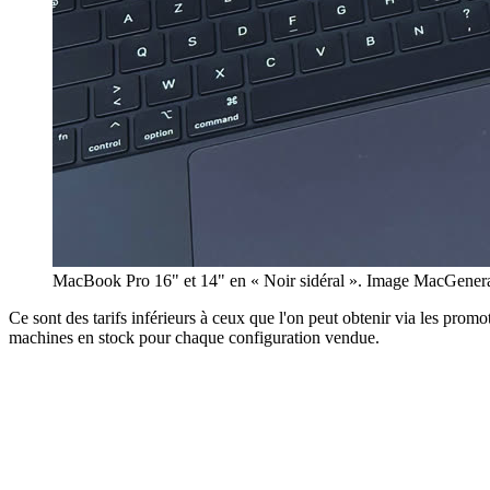
MacBook Pro 16" et 14" en « Noir sidéral ». Image MacGenera
Ce sont des tarifs inférieurs à ceux que l'on peut obtenir via les prom
machines en stock pour chaque configuration vendue.