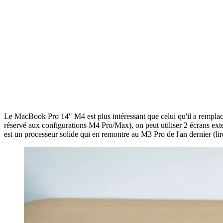
Le MacBook Pro 14" M4 est plus intéressant que celui qu'il a remplac
réservé aux configurations M4 Pro/Max), on peut utiliser 2 écrans externe
est un processeur solide qui en remontre au M3 Pro de l'an dernier (li