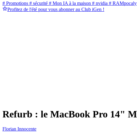
# Promotions
# sécurité
# Mon IA à la maison
# nvidia
# RAMpocaly
Profitez de l'été pour vous abonner au Club iGen !
Refurb : le MacBook Pro 14" M4
Florian Innocente