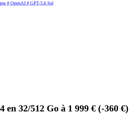
pse
# OpenAI
# GPT-5.6 Sol
 en 32/512 Go à 1 999 € (-360 €)