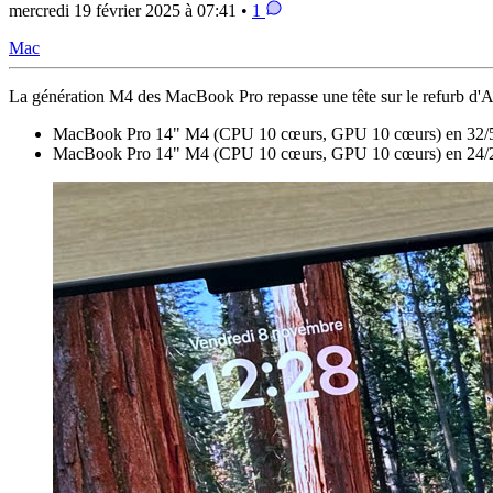
mercredi 19 février 2025 à 07:41 •
1
Mac
La génération M4 des MacBook Pro repasse une tête sur le refurb d'A
MacBook Pro 14" M4 (CPU 10 cœurs, GPU 10 cœurs) en 32
MacBook Pro 14" M4 (CPU 10 cœurs, GPU 10 cœurs) en 24/2 