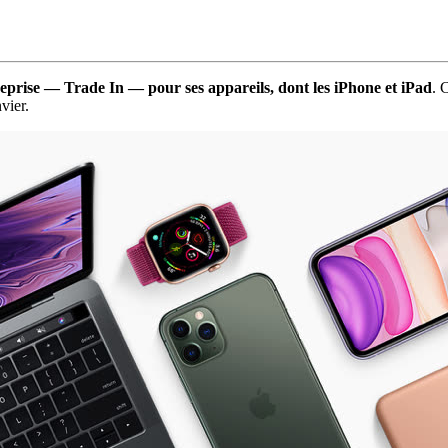
 reprise — Trade In — pour ses appareils, dont les iPhone et iPad
. 
vier.