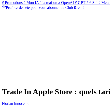
# Promotions
# Mon IA à la maison
# OpenAI
# GPT-5.6 Sol
# Meta
Profitez de l'été pour vous abonner au Club iGen !
Trade In Apple Store : quels tar
Florian Innocente