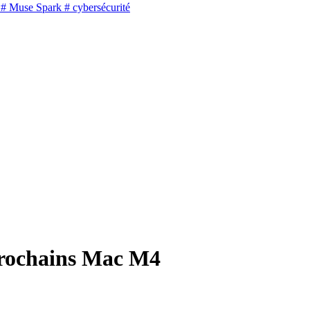
# Muse Spark
# cybersécurité
prochains Mac M4