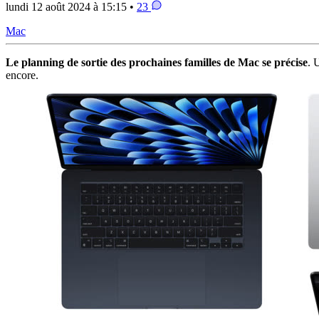
lundi 12 août 2024 à 15:15 •
23
Mac
Le planning de sortie des prochaines familles de Mac se précise
. 
encore.