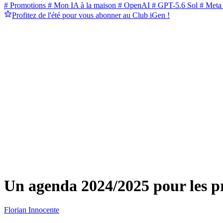
# Promotions
# Mon IA à la maison
# OpenAI
# GPT-5.6 Sol
# Meta
Profitez de l'été pour vous abonner au Club iGen !
Un agenda 2024/2025 pour les 
Florian Innocente