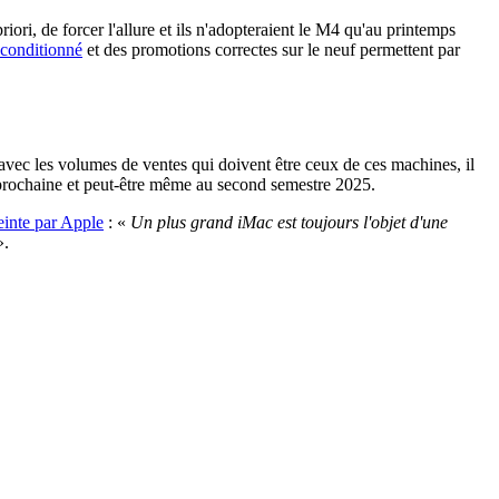
iori, de forcer l'allure et ils n'adopteraient le M4 qu'au printemps
econditionné
et des promotions correctes sur le neuf permettent par
'avec les volumes de ventes qui doivent être ceux de ces machines, il
 prochaine et peut-être même au second semestre 2025.
einte par Apple
: «
Un plus grand iMac est toujours l'objet d'une
.