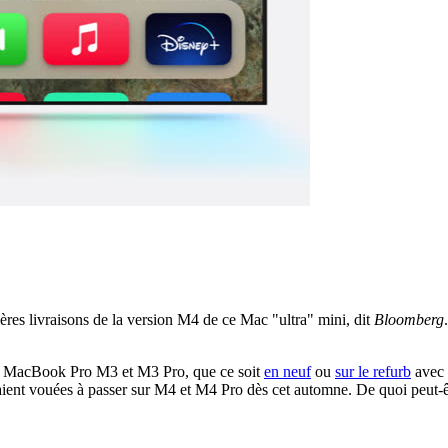
ères livraisons de la version M4 de ce Mac "ultra" mini, dit
Bloomberg
 les MacBook Pro M3 et M3 Pro, que ce soit
en neuf
ou
sur le refurb
avec 
nt vouées à passer sur M4 et M4 Pro dès cet automne. De quoi peut-êt