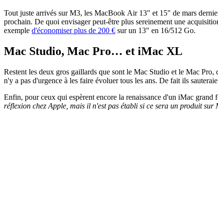
Tout juste arrivés sur M3, les MacBook Air 13" et 15" de mars dernier at
prochain. De quoi envisager peut-être plus sereinement une acquisi
exemple
d'économiser plus de 200 €
sur un 13" en 16/512 Go.
Mac Studio, Mac Pro… et iMac XL
Restent les deux gros gaillards que sont le Mac Studio et le Mac Pro, 
n'y a pas d'urgence à les faire évoluer tous les ans. De fait ils sautera
Enfin, pour ceux qui espèrent encore la renaissance d'un iMac grand
réflexion chez Apple, mais il n'est pas établi si ce sera un produit su