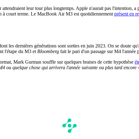
tendraient leur tour plus longtemps. Apple n'aurait pas l'intention, a pr
tion à court terme. Le MacBook Air M3 est quotidiennement
présent en r
dont les dernières générations sont sorties en juin 2023. On se doute qu
ient l'étape du M3 et
Bloomberg
fait le pari d'un passage sur M4 l'année
 format, Mark Gurman souffle sur quelques braises de cette hypothèse
ét
r M4 ou quelque chose qui arrivera l'année suivante ou plus tard encore
»