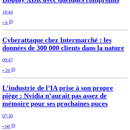
10:44
• 6
Cyberattaque chez Intermarché : les
données de 300 000 clients dans la nature
09:47
• 26
L’industrie de l’IA prise à son propre
piège : Nvidia n’aurait pas assez de
mémoire pour ses prochaines puces
07:30
• 60