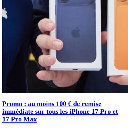
Promo : au moins 100 € de remise
immédiate sur tous les iPhone 17 Pro et
17 Pro Max