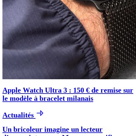
Apple Watch Ultra 3 : 150 € de remise sur
le modèle à bracelet milanais
Actualités
Un bricoleur imagine un lecteur