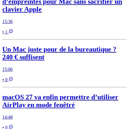
d’empreintes pour Mac sans sacrifier un
clavier Apple
15:36
• 1
Un Mac juste pour de la bureautique ?
240 € suffisent
15:06
• 0
macOS 27 va enfin permettre d’utiliser
AirPlay en mode fenêtré
14:48
• 0