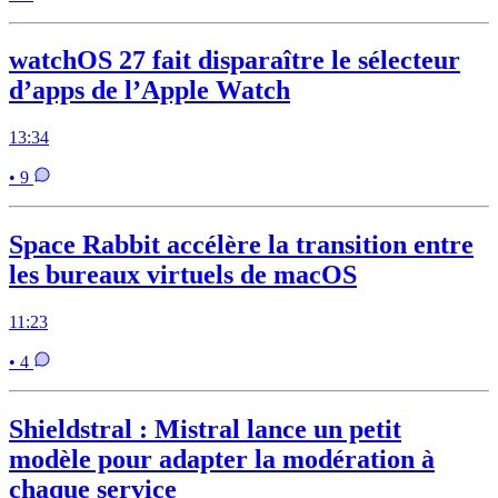
watchOS 27 fait disparaître le sélecteur
d’apps de l’Apple Watch
13:34
• 9
Space Rabbit accélère la transition entre
les bureaux virtuels de macOS
11:23
• 4
Shieldstral : Mistral lance un petit
modèle pour adapter la modération à
chaque service