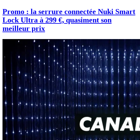
Promo : la serrure connectée Nuki Smart
Lock Ultra à 299 €, quasiment son
meilleur prix