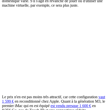
domestique varié. S'il s'agit en revanche de jouer ou d'utiliser une
machine virtuelle, par exemple, ce sera plus juste.
Le prix n'en est pas moins très attractif, car cette configuration
vaut
1 599 €
en reconditionné chez Apple. Quant à la génération M3, le
premier iMac qui en est équipé
est vendu presque 1 600 €
en