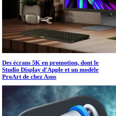
Des écrans 5K en promotion, dont le
Studio Display d'Apple et un modèle
ProArt de chez Asus