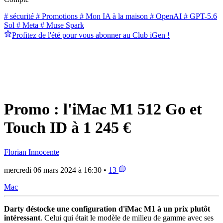
# sécurité
# Promotions
# Mon IA à la maison
# OpenAI
# GPT-5.6
Sol
# Meta
# Muse Spark
Profitez de l'été pour vous abonner au Club iGen !
Promo : l'iMac M1 512 Go et
Touch ID à 1 245 €
Florian Innocente
mercredi 06 mars 2024 à 16:30 •
13
Mac
Darty déstocke une configuration d'iMac M1 à un prix plutôt
intéressant
. Celui qui était le modèle de milieu de gamme avec ses