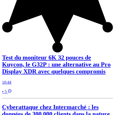
Test du moniteur 6K 32 pouces de
Kuycon, le G32P : une alternative au Pro
Display XDR avec quelques compromis
10:44
• 5
Cyberattaque chez Intermarché : les
données de 300 000 clients dans la nature