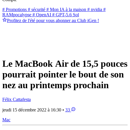
# Promotions
# sécurité
# Mon IA à la maison
# nvidia
#
RAMpocalypse
# OpenAI
# GPT-5.6 Sol
Profitez de l'été pour vous abonner au Club iGen !
Le MacBook Air de 15,5 pouces
pourrait pointer le bout de son
nez au printemps prochain
Félix Cattafesta
jeudi 15 décembre 2022 à 16:30 •
33
Mac