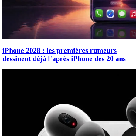
iPhone 2028 : les premières rumeurs
dessinent déjà l'après iPhone des 20 ans