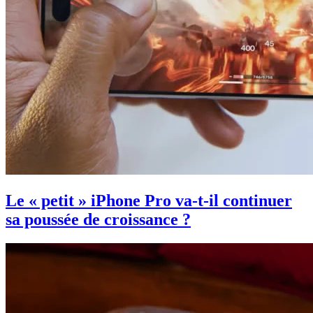
Le « petit » iPhone Pro va-t-il continuer
sa poussée de croissance ?