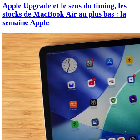
Apple Upgrade et le sens du timing, les
stocks de MacBook Air au plus bas : la
semaine Apple