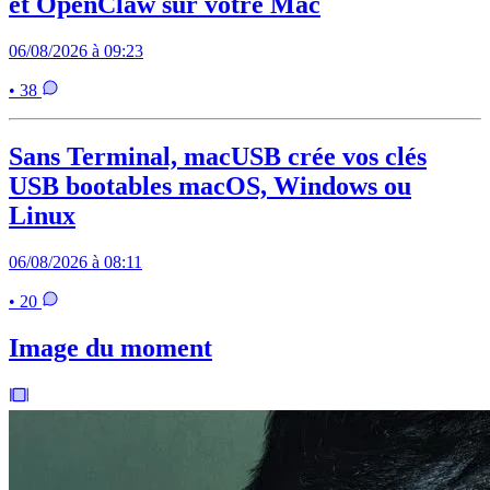
et OpenClaw sur votre Mac
06/08/2026 à 09:23
• 38
Sans Terminal, macUSB crée vos clés
USB bootables macOS, Windows ou
Linux
06/08/2026 à 08:11
• 20
Image du moment