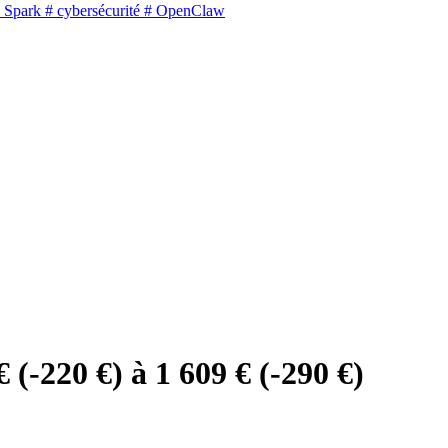
 Spark
# cybersécurité
# OpenClaw
(-220 €) à 1 609 € (-290 €)