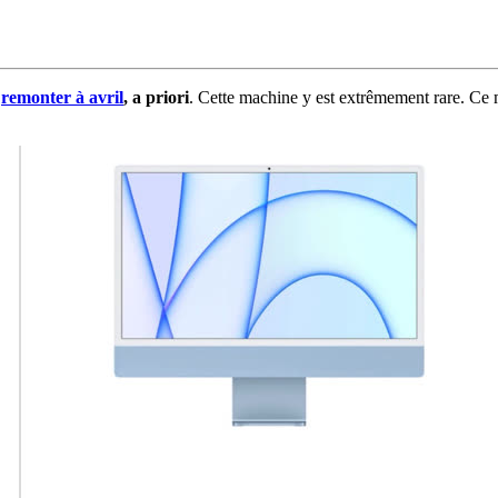
t
remonter à avril
, a priori
. Cette machine y est extrêmement rare. Ce m