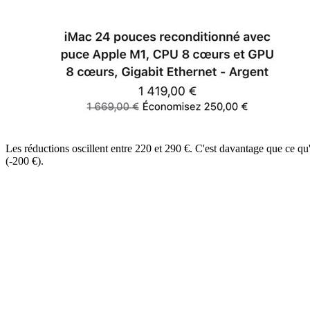
Les réductions oscillent entre 220 et 290 €. C'est davantage que ce q
(-200 €).