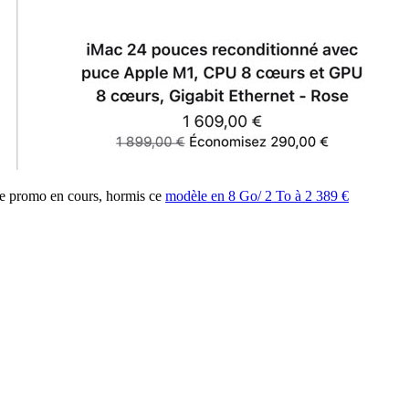
de promo en cours, hormis ce
modèle en 8 Go/ 2 To à 2 389 €