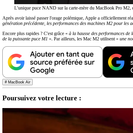
L'unique puce NAND sur la carte-mère du MacBook Pro M2, q
Après avoir laissé passer l'orage polémique, Apple a officiellement r
génération précédente, les performances des machines M2 pour les act
Encore plus rapides ? C'est grâce «
à la hausse des performances de 
de la puissante puce M1
». Par ailleurs, les Mac M2 utilisent «
une no
# MacBook Air
Poursuivez votre lecture :