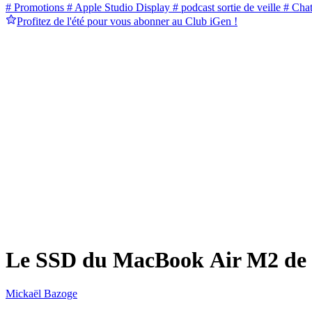
# Promotions
# Apple Studio Display
# podcast sortie de veille
# Cha
Profitez de l'été pour vous abonner au Club iGen !
Le SSD du MacBook Air M2 de 2
Mickaël Bazoge