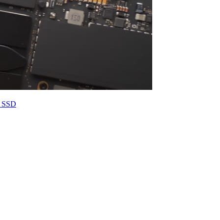
u SSD