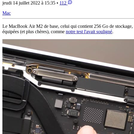
jeudi 14 juillet 2022 à 15:35 •
112
Mac
Le MacBook Air M2 de base, celui qui contient 256 Go de stockage, a 
équipées (et plus chères), comme
notre test l'avait souligné
.