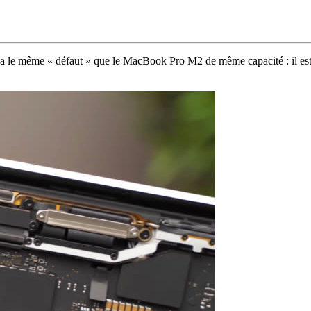
le même « défaut » que le MacBook Pro M2 de même capacité : il est pl