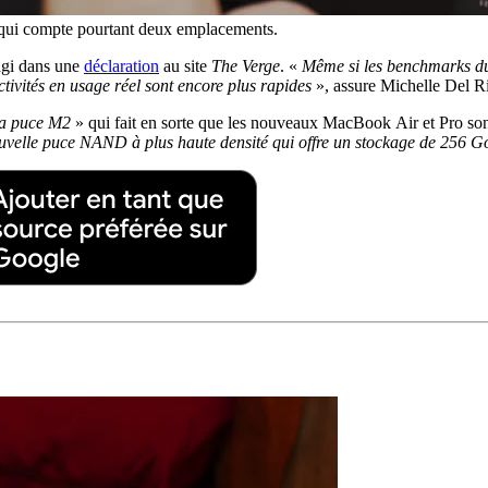
ui compte pourtant deux emplacements.
éagi dans une
déclaration
au site
The Verge
. «
Même si les benchmarks du
ivités en usage réel sont encore plus rapides
», assure Michelle Del R
la puce M2
» qui fait en sorte que les nouveaux MacBook Air et Pro so
uvelle puce NAND à plus haute densité qui offre un stockage de 256 G