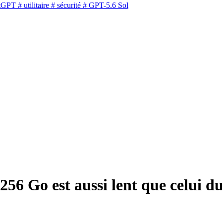
tGPT
# utilitaire
# sécurité
# GPT-5.6 Sol
56 Go est aussi lent que celui