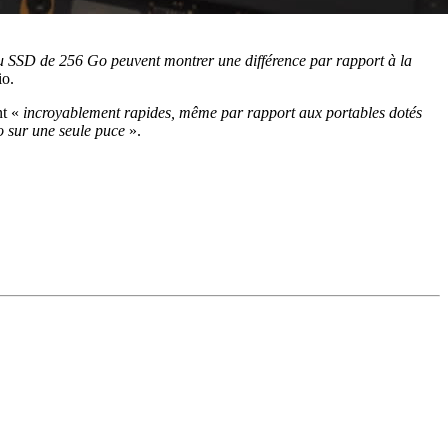
 SSD de 256 Go peuvent montrer une différence par rapport à la
io.
nt «
incroyablement rapides, même par rapport aux portables dotés
o sur une seule puce
».