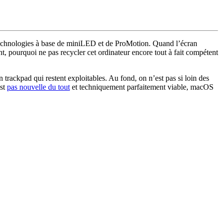
s technologies à base de miniLED et de ProMotion. Quand l’écran
t, pourquoi ne pas recycler cet ordinateur encore tout à fait compétent
 trackpad qui restent exploitables. Au fond, on n’est pas si loin des
est
pas nouvelle du tout
et techniquement parfaitement viable, macOS