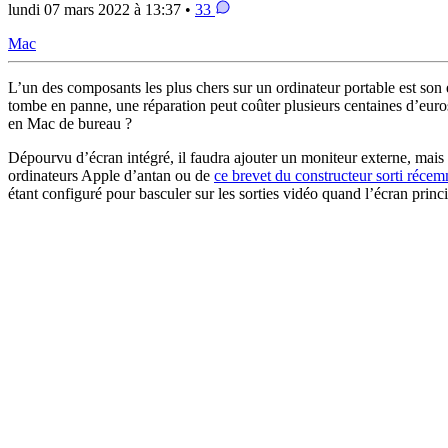
lundi 07 mars 2022 à 13:37 •
33
Mac
L’un des composants les plus chers sur un ordinateur portable est son
tombe en panne, une réparation peut coûter plusieurs centaines d’euros
en Mac de bureau ?
Dépourvu d’écran intégré, il faudra ajouter un moniteur externe, mais p
ordinateurs Apple d’antan ou de
ce brevet du constructeur sorti réce
étant configuré pour basculer sur les sorties vidéo quand l’écran princi