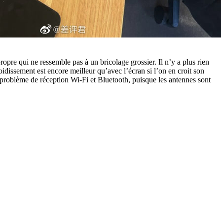
 propre qui ne ressemble pas à un bricolage grossier. Il n’y a plus rien
oidissement est encore meilleur qu’avec l’écran si l’on en croit son
de problème de réception Wi-Fi et Bluetooth, puisque les antennes sont