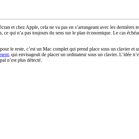
 écran et chez Apple, cela ne va pas en s’arrangeant avec les dernière
, ce qui n’a pas toujours du sens sur le plan économique. Le cas échéan
our le reste, c’est un Mac complet qui prend place sous un clavier et un
mment
, qui envisageait de placer un ordinateur sous un clavier. L’idée n’
pal n’est plus détecté.