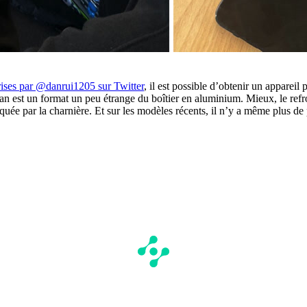
rises par @danrui1205 sur Twitter
, il est possible d’obtenir un appareil
ran est un format un peu étrange du boîtier en aluminium. Mieux, le refr
 bloquée par la charnière. Et sur les modèles récents, il n’y a même plus 