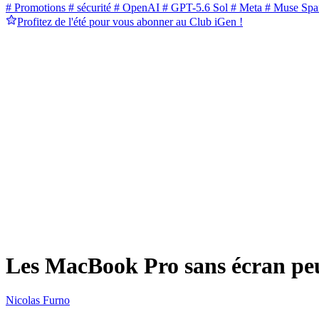
# Promotions
# sécurité
# OpenAI
# GPT-5.6 Sol
# Meta
# Muse Spa
Profitez de l'été pour vous abonner au Club iGen !
Les MacBook Pro sans écran peu
Nicolas Furno