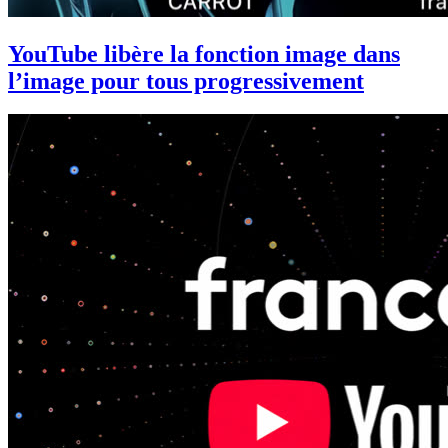
YouTube libère la fonction image dans
l’image pour tous progressivement