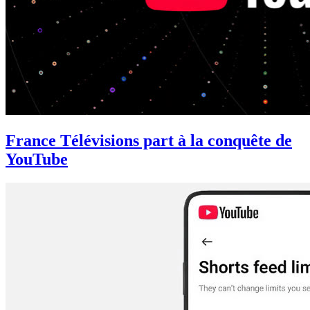
France Télévisions part à la conquête de
YouTube