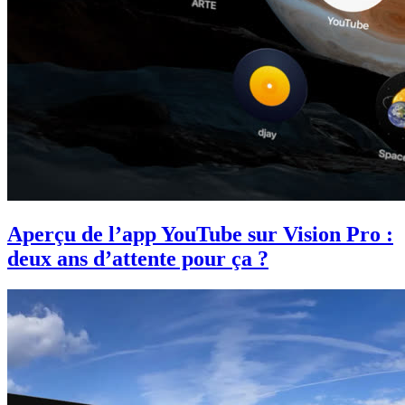
Aperçu de l’app YouTube sur Vision Pro :
deux ans d’attente pour ça ?