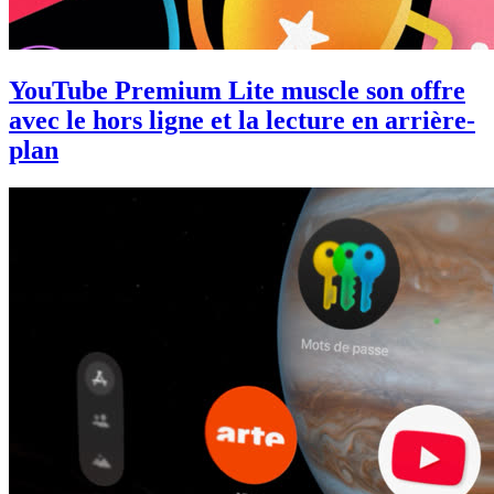
YouTube Premium Lite muscle son offre
avec le hors ligne et la lecture en arrière-
plan