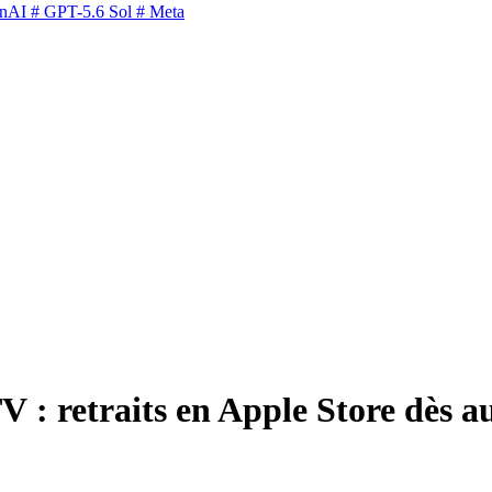
nAI
# GPT-5.6 Sol
# Meta
: retraits en Apple Store dès au