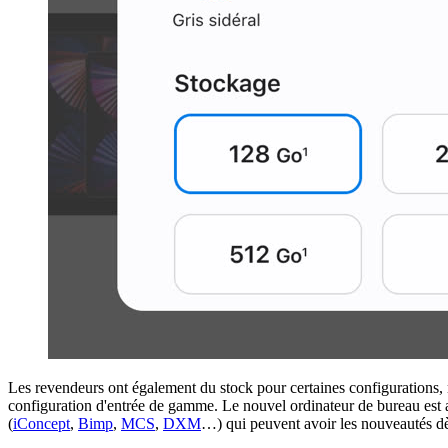
Les revendeurs ont également du stock pour certaines configurations, 
configuration d'entrée de gamme. Le nouvel ordinateur de bureau est 
(
iConcept
,
Bimp
,
MCS
,
DXM
…) qui peuvent avoir les nouveautés dè