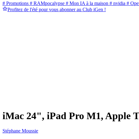
# Promotions
# RAMpocalypse
# Mon IA à la maison
# nvidia
# Ope
Profitez de l'été pour vous abonner au Club iGen !
iMac 24", iPad Pro M1, Apple TV 
Stéphane Moussie