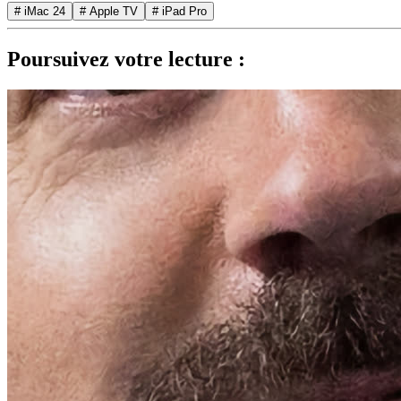
# iMac 24
# Apple TV
# iPad Pro
Poursuivez votre lecture :