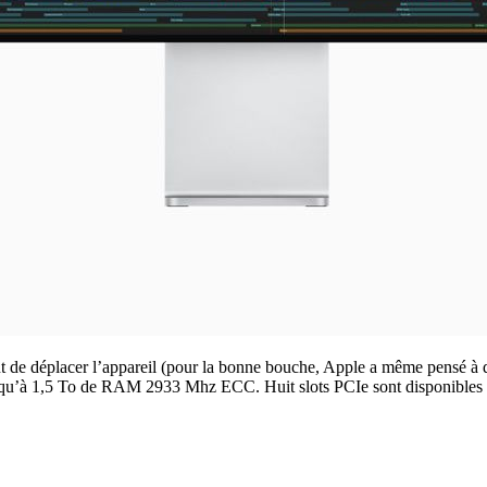
t de déplacer l’appareil (pour la bonne bouche, Apple a même pensé à d
u’à 1,5 To de RAM 2933 Mhz ECC. Huit slots PCIe sont disponibles à l’