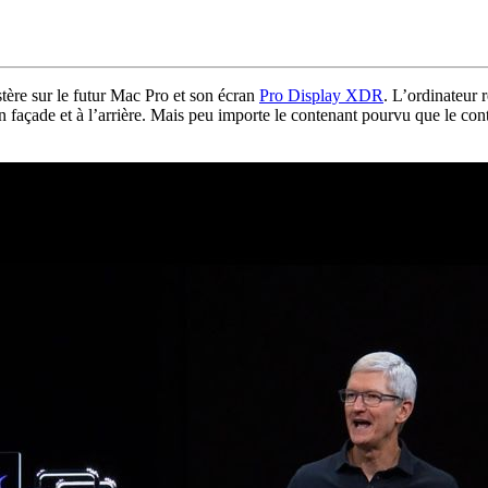
ère sur le futur Mac Pro et son écran
Pro Display XDR
. L’ordinateur 
n façade et à l’arrière. Mais peu importe le contenant pourvu que le co