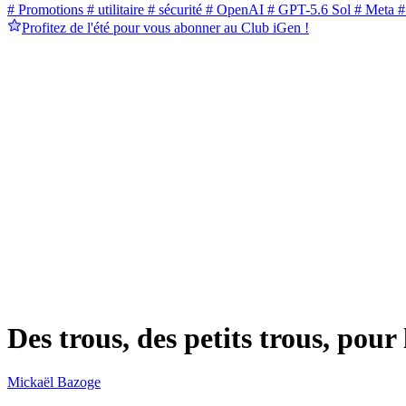
# Promotions
# utilitaire
# sécurité
# OpenAI
# GPT-5.6 Sol
# Meta
#
Profitez de l'été pour vous abonner au Club iGen !
Des trous, des petits trous, pou
Mickaël Bazoge