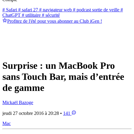
# Safari
# safari 27
# navigateur web
# podcast sortie de veille
#
ChatGPT
# utilitaire
# sécurité
Profitez de l'été pour vous abonner au Club iGen !
Surprise : un MacBook Pro
sans Touch Bar, mais d’entrée
de gamme
Mickaël Bazoge
jeudi 27 octobre 2016 à 20:28 •
141
Mac