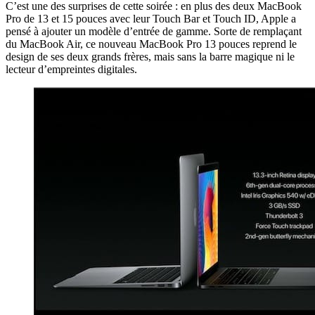
C’est une des surprises de cette soirée : en plus des deux MacBook
Pro de 13 et 15 pouces avec leur Touch Bar et Touch ID, Apple a
pensé à ajouter un modèle d’entrée de gamme. Sorte de remplaçant
du MacBook Air, ce nouveau MacBook Pro 13 pouces reprend le
design de ses deux grands frères, mais sans la barre magique ni le
lecteur d’empreintes digitales.