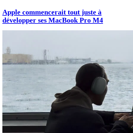
Apple commencerait tout juste à
développer ses MacBook Pro M4