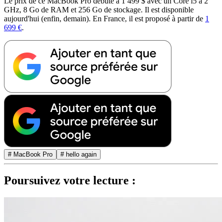
Le prix de ce MacBook Pro débute à 1 499 $ avec un Core i5 à 2
GHz, 8 Go de RAM et 256 Go de stockage. Il est disponible
aujourd'hui (enfin, demain). En France, il est proposé à partir de
1
699 €
.
# MacBook Pro
# hello again
Poursuivez votre lecture :