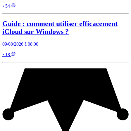
• 54
Guide : comment utiliser efficacement
iCloud sur Windows ?
09/08/2026 à 08:00
• 18