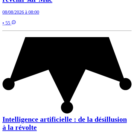
08/08/2026 à 08:00
• 55
Intelligence artificielle : de la désillusion
à la révolte