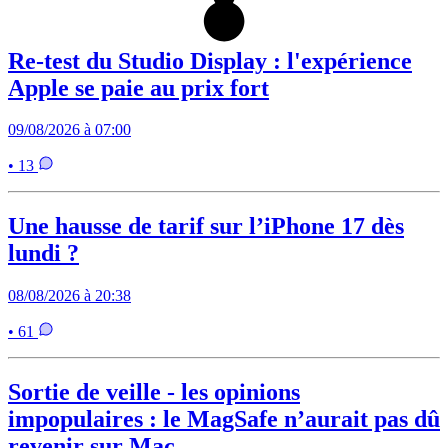
Re-test du Studio Display : l'expérience
Apple se paie au prix fort
09/08/2026 à 07:00
• 13
Une hausse de tarif sur l’iPhone 17 dès
lundi ?
08/08/2026 à 20:38
• 61
Sortie de veille - les opinions
impopulaires : le MagSafe n’aurait pas dû
revenir sur Mac