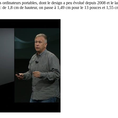
es ordinateurs portables, dont le design a peu évolué depuis 2008 et 
ne : de 1,8 cm de hauteur, on passe à 1,49 cm pour le 13 pouces et 1,55 