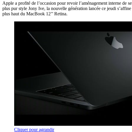
Apple a profité de l’occasion pour revoir l’aménagement interne de s
plus pur style Jony Ive, la nouvelle génération lancée ce jeudi s’affi
plus haut du MacBook 12’’ Retina.
Cliquer pour agrandir