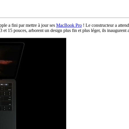
ple a fini par mettre à jour ses
MacBook Pro
! Le constructeur a atten
3 et 15 pouces, arborent un design plus fin et plus léger, ils inauguren