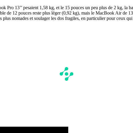
ook Pro 13’’ pesaient 1,58 kg, et le 15 pouces un peu plus de 2 kg, l
able de 12 pouces reste plus léger (0,92 kg), mais le MacBook Air de 13
 les plus nomades et soulager les dos fragiles, en particulier pour ceux q