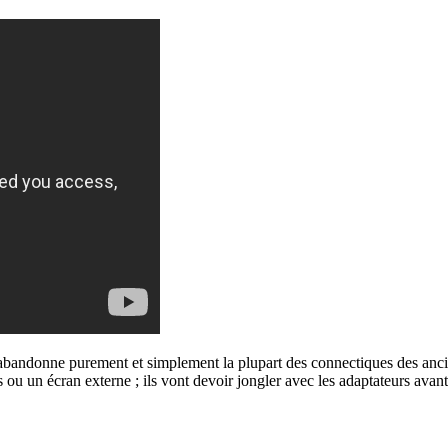
abandonne purement et simplement la plupart des connectiques des anci
es ou un écran externe ; ils vont devoir jongler avec les adaptateurs ava