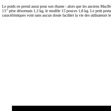
Le poids en prend aussi pour son rhume : alors que les anciens MacB
13’’ pèse désormais 1,3 kg, le modèle 15 pouces 1,8 kg. Le petit port
caractéristiques vont sans aucun doute faciliter la vie des utilisateurs