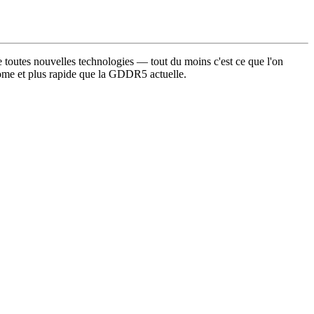
e toutes nouvelles technologies — tout du moins c'est ce que l'on
me et plus rapide que la GDDR5 actuelle.