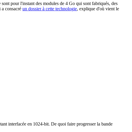
nt pour l'instant des modules de 4 Go qui sont fabriqués, des
i a consacré
un dossier à cette technologie
, explique d'où vient le
nt interfacée en 1024-bit. De quoi faire progresser la bande