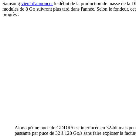
Samsung
vient d'annoncer
le début de la production de masse de la 
modules de 8 Go suivront plus tard dans l'année. Selon le fondeur, cett
progrès :
Alors qu'une puce de GDDR5 est interfacée en 32-bit mais peut
passante par puce de 32 à 128 Go/s sans faire exploser la factur