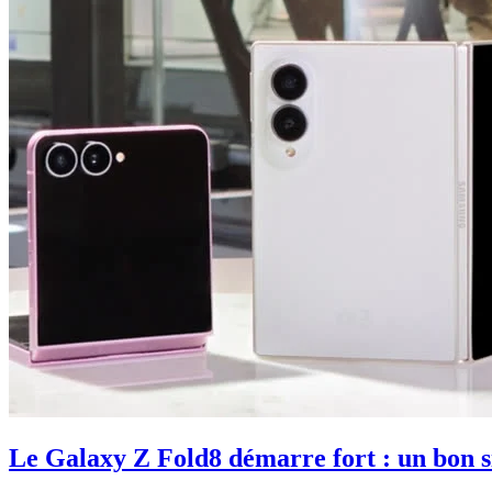
Le Galaxy Z Fold8 démarre fort : un bon s