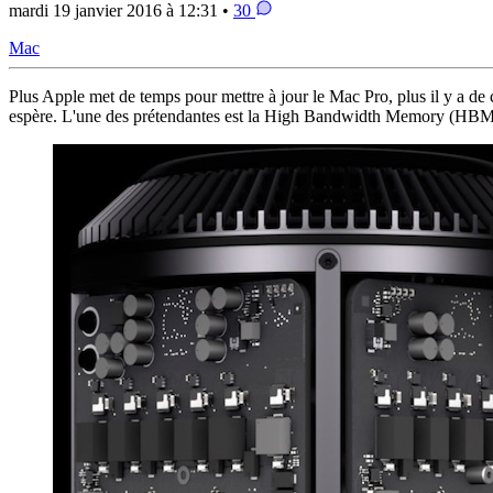
mardi 19 janvier 2016 à 12:31 •
30
Mac
Plus Apple met de temps pour mettre à jour le Mac Pro, plus il y a de 
espère. L'une des prétendantes est la High Bandwidth Memory (HBM)