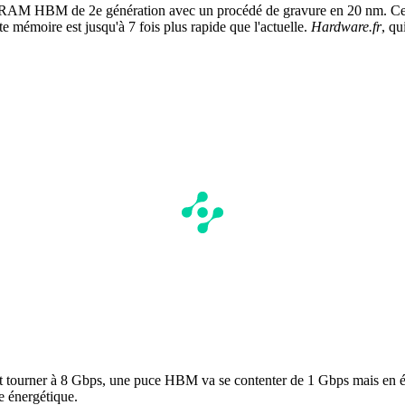
DRAM HBM de 2e génération avec un procédé de gravure en 20 nm. Ce so
e mémoire est jusqu'à 7 fois plus rapide que l'actuelle.
Hardware.fr
, qu
 tourner à 8 Gbps, une puce HBM va se contenter de 1 Gbps mais en éta
e énergétique.