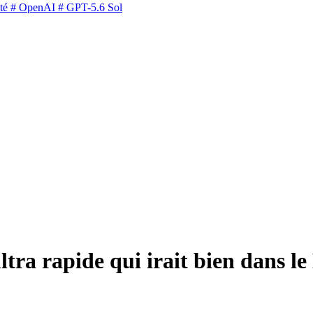
té
# OpenAI
# GPT-5.6 Sol
ra rapide qui irait bien dans l