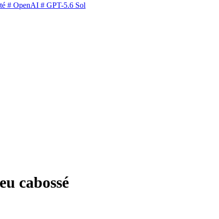
té
# OpenAI
# GPT-5.6 Sol
eu cabossé