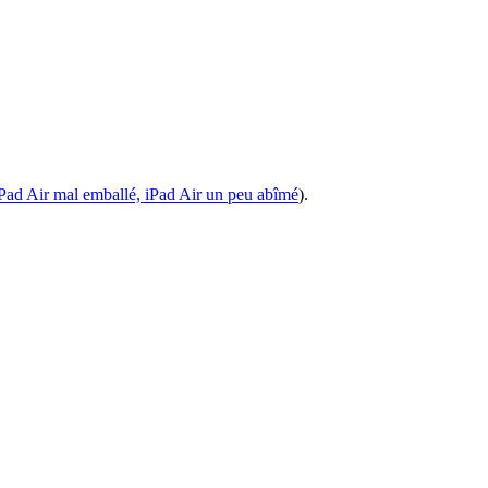
Pad Air mal emballé, iPad Air un peu abîmé
).