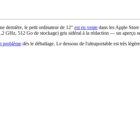
ine dernière, le petit ordinateur de 12"
est en vente
dans les Apple Store
2 GHz, 512 Go de stockage) gris sidéral à la rédaction — un aperçu se
tit problème
dès le déballage. Le dessous de l'ultraportable est très légèr