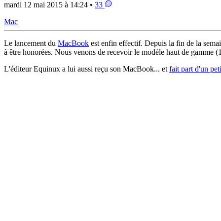
mardi 12 mai 2015 à 14:24 •
33
Mac
Le lancement du
MacBook
est enfin effectif. Depuis la fin de la sema
à être honorées. Nous venons de recevoir le modèle haut de gamme (1,
L'éditeur Equinux a lui aussi reçu son MacBook... et
fait part d'un pe