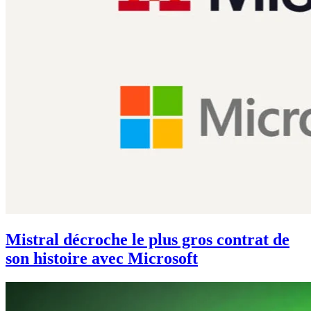
Mistral décroche le plus gros contrat de
son histoire avec Microsoft