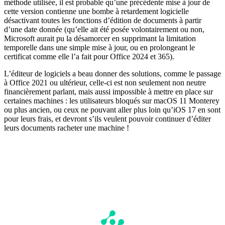
méthode utilisée, il est probable qu’une précédente mise à jour de
cette version contienne une bombe à retardement logicielle
désactivant toutes les fonctions d’édition de documents à partir
d’une date donnée (qu’elle ait été posée volontairement ou non,
Microsoft aurait pu la désamorcer en supprimant la limitation
temporelle dans une simple mise à jour, ou en prolongeant le
certificat comme elle l’a fait pour Office 2024 et 365).
L’éditeur de logiciels a beau donner des solutions, comme le passage
à Office 2021 ou ultérieur, celle-ci est non seulement non neutre
financièrement parlant, mais aussi impossible à mettre en place sur
certaines machines : les utilisateurs bloqués sur macOS 11 Monterey
ou plus ancien, ou ceux ne pouvant aller plus loin qu’iOS 17 en sont
pour leurs frais, et devront s’ils veulent pouvoir continuer d’éditer
leurs documents racheter une machine !