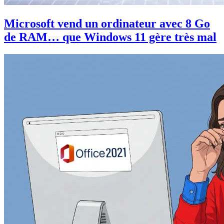
Microsoft vend un ordinateur avec 8 Go
de RAM… que Windows 11 gère très mal