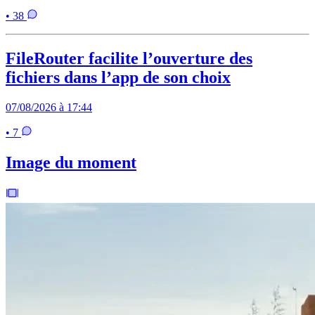
• 38
FileRouter facilite l’ouverture des
fichiers dans l’app de son choix
07/08/2026 à 17:44
• 7
Image du moment