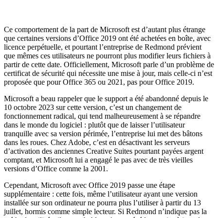
Ce comportement de la part de Microsoft est d’autant plus étrange
que certaines versions d’Office 2019 ont été achetées en boîte, avec
licence perpétuelle, et pourtant l’entreprise de Redmond prévient
que mêmes ces utilisateurs ne pourront plus modifier leurs fichiers à
partir de cette date. Officiellement, Microsoft parle d’un problème de
certificat de sécurité qui nécessite une mise à jour, mais celle-ci n’est
proposée que pour Office 365 ou 2021, pas pour Office 2019.
Microsoft a beau rappeler que le support a été abandonné depuis le
10 octobre 2023 sur cette version, c’est un changement de
fonctionnement radical, qui tend malheureusement à se répandre
dans le monde du logiciel : plutôt que de laisser l’utilisateur
tranquille avec sa version périmée, l’entreprise lui met des bâtons
dans les roues. Chez Adobe, c’est en désactivant les serveurs
d’activation des anciennes Creative Suites pourtant payées argent
comptant, et Microsoft lui a engagé le pas avec de très vieilles
versions d’Office comme la 2001.
Cependant, Microsoft avec Office 2019 passe une étape
supplémentaire : cette fois, même l’utilisateur ayant une version
installée sur son ordinateur ne pourra plus l’utiliser à partir du 13
juillet, hormis comme simple lecteur. Si Redmond n’indique pas la