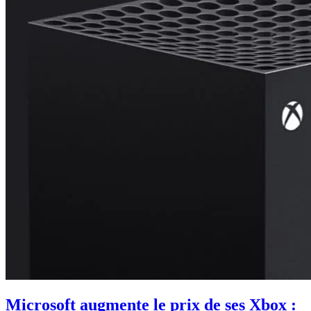
Microsoft augmente le prix de ses Xbox :