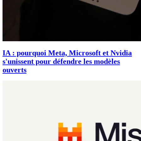
IA : pourquoi Meta, Microsoft et Nvidia
s'unissent pour défendre les modèles
ouverts