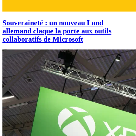
Souveraineté : un nouveau Land
allemand claque la porte aux outils
collaboratifs de Microsoft