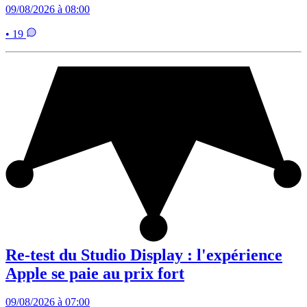
09/08/2026 à 08:00
• 19
Re-test du Studio Display : l'expérience
Apple se paie au prix fort
09/08/2026 à 07:00