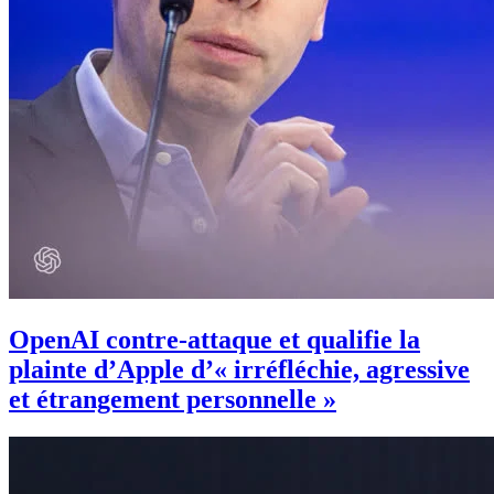
OpenAI contre-attaque et qualifie la
plainte d’Apple d’« irréfléchie, agressive
et étrangement personnelle »