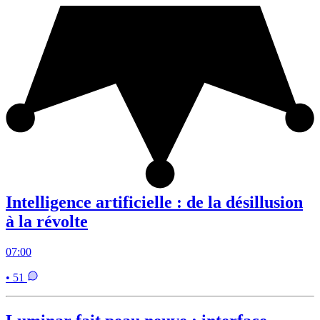
Intelligence artificielle : de la désillusion
à la révolte
07:00
• 51