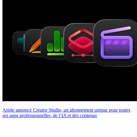
Apple annonce Creator Studio, un abonnement unique pour toutes
ses apps professionnelles, de l’IA et des contenus