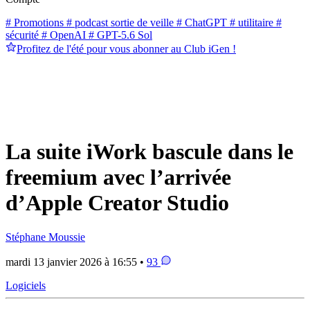
# Promotions
# podcast sortie de veille
# ChatGPT
# utilitaire
#
sécurité
# OpenAI
# GPT-5.6 Sol
Profitez de l'été pour vous abonner au Club iGen !
La suite iWork bascule dans le
freemium avec l’arrivée
d’Apple Creator Studio
Stéphane Moussie
mardi 13 janvier 2026 à 16:55 •
93
Logiciels