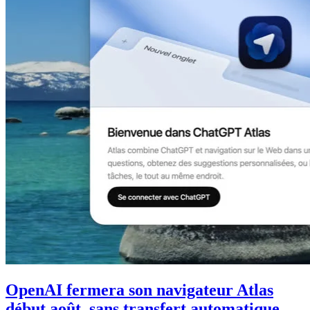
OpenAI fermera son navigateur Atlas
début août, sans transfert automatique