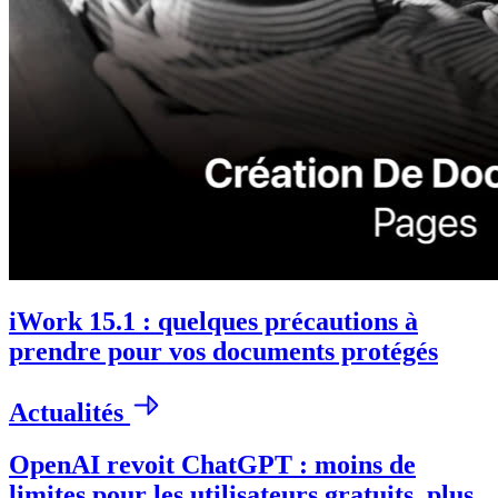
iWork 15.1 : quelques précautions à
prendre pour vos documents protégés
Actualités
OpenAI revoit ChatGPT : moins de
limites pour les utilisateurs gratuits, plus