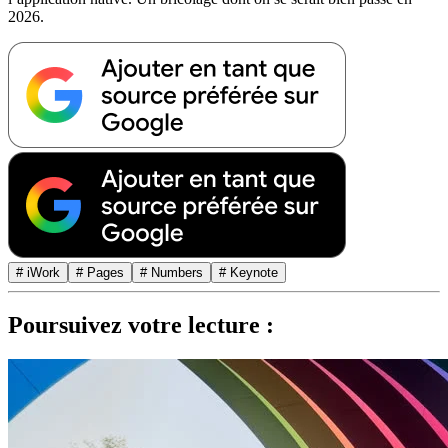
2026.
# iWork
# Pages
# Numbers
# Keynote
Poursuivez votre lecture :