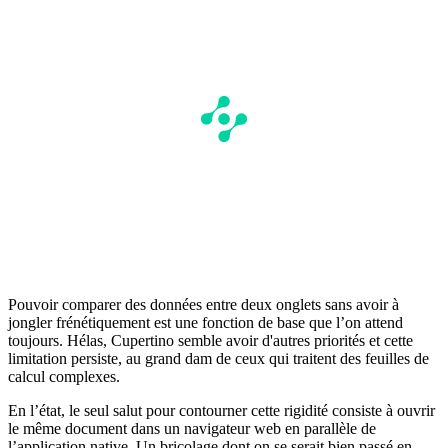
Pouvoir comparer des données entre deux onglets sans avoir à
jongler frénétiquement est une fonction de base que l’on attend
toujours. Hélas, Cupertino semble avoir d'autres priorités et cette
limitation persiste, au grand dam de ceux qui traitent des feuilles de
calcul complexes.
En l’état, le seul salut pour contourner cette rigidité consiste à ouvrir
le même document dans un navigateur web en parallèle de
l’application native. Un bricolage dont on se serait bien passé en