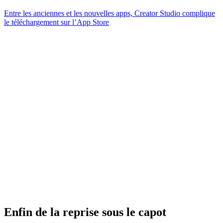
Entre les anciennes et les nouvelles apps, Creator Studio complique
le téléchargement sur l’App Store
Enfin de la reprise sous le capot