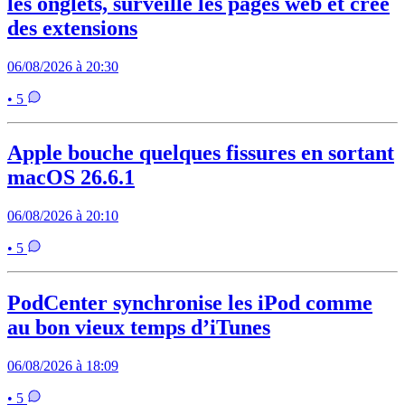
les onglets, surveille les pages web et crée
des extensions
06/08/2026 à 20:30
• 5
Apple bouche quelques fissures en sortant
macOS 26.6.1
06/08/2026 à 20:10
• 5
PodCenter synchronise les iPod comme
au bon vieux temps d’iTunes
06/08/2026 à 18:09
• 5