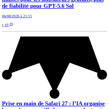
de fiabilité pour GPT-5.6 Sol
06/08/2026 à 21:15
• 10
Prise en main de Safari 27 : l’IA organise