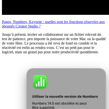
Pages, Numbers, Keynote : quelles sont les fonctions réservées aux
abonnés Creator Studio ?
Jusqu’à présent, inviter un collaborateur sur un fichier relevait du
test de patience, peu importe la puissance de votre Mac ou la qualité
de votre fibre. Le processus a été revu de fond en comble et la
réactivité est enfin au rendez-vous. C’est un petit pas pour le
logiciel, mais un grand pas pour notre productivité quotidienne.