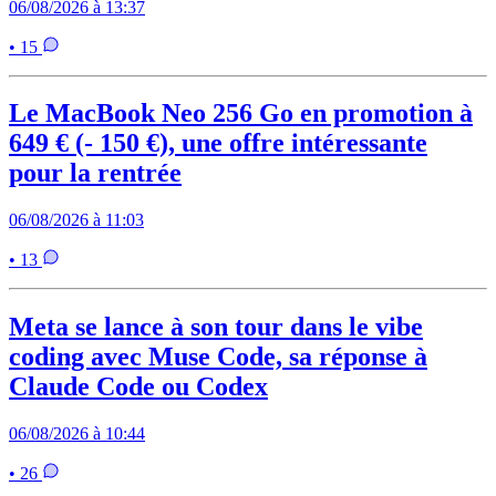
06/08/2026 à 13:37
• 15
Le MacBook Neo 256 Go en promotion à
649 € (- 150 €), une offre intéressante
pour la rentrée
06/08/2026 à 11:03
• 13
Meta se lance à son tour dans le vibe
coding avec Muse Code, sa réponse à
Claude Code ou Codex
06/08/2026 à 10:44
• 26