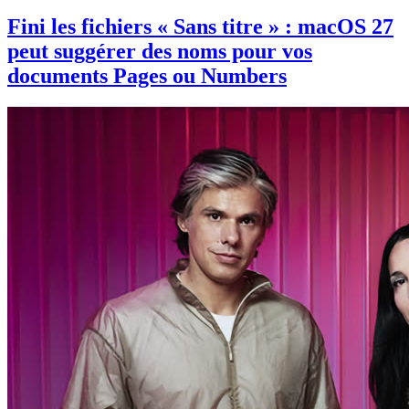
Fini les fichiers « Sans titre » : macOS 27
peut suggérer des noms pour vos
documents Pages ou Numbers