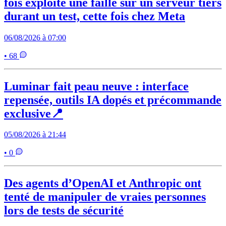
fois exploité une faille sur un serveur tiers
durant un test, cette fois chez Meta
06/08/2026 à 07:00
• 68
Luminar fait peau neuve : interface
repensée, outils IA dopés et précommande
exclusive📍
05/08/2026 à 21:44
• 0
Des agents d’OpenAI et Anthropic ont
tenté de manipuler de vraies personnes
lors de tests de sécurité