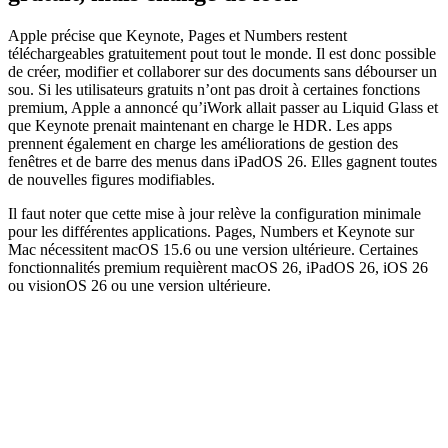
Apple précise que Keynote, Pages et Numbers restent
téléchargeables gratuitement pout tout le monde. Il est donc possible
de créer, modifier et collaborer sur des documents sans débourser un
sou. Si les utilisateurs gratuits n’ont pas droit à certaines fonctions
premium, Apple a annoncé qu’iWork allait passer au Liquid Glass et
que Keynote prenait maintenant en charge le HDR. Les apps
prennent également en charge les améliorations de gestion des
fenêtres et de barre des menus dans iPadOS 26. Elles gagnent toutes
de nouvelles figures modifiables.
Il faut noter que cette mise à jour relève la configuration minimale
pour les différentes applications. Pages, Numbers et Keynote sur
Mac nécessitent macOS 15.6 ou une version ultérieure. Certaines
fonctionnalités premium requièrent macOS 26, iPadOS 26, iOS 26
ou visionOS 26 ou une version ultérieure.