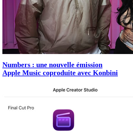
Numbers : une nouvelle émission
Apple Music coproduite avec Konbini