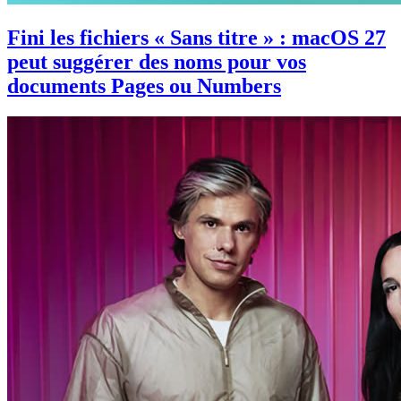
Fini les fichiers « Sans titre » : macOS 27
peut suggérer des noms pour vos
documents Pages ou Numbers