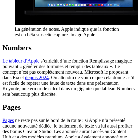
La génération de notes. Apple indique que la fonction
est en bêta sur cette capture. Image Apple
Numbers
Le tableur d’Apple
s’enrichit d’une fonction Remplissage magique
pouvant « générer des formules et remplir des tableaux ». Le
concept n’est pas complètement nouveau, Microsoft le proposant
dans Excel
depuis 2024
. On attendra de voir ce que cela donne : s’il
est facile de repérer une faute de texte dans une présentation
Keynote, une erreur de calcul dans un gigantesque tableau Numbers
sera beaucoup plus discrète.
Pages
Pages
ne reste pas sur le bord de la route : si Apple n’a présenté
aucune nouveauté dédiée, le traitement de texte va lui aussi profiter
des bonus Creator Studio. Les abonnés auront accès au Content
Hub et a des modèles premium. Apple a également annoncé que