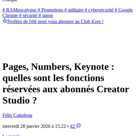
# RAMpocalypse
# Promotions
# utilitaire
# cybersécurité
# Google
Chrome
# sécurité
# japon
Profitez de l'été pour vous abonner au Club iGen !
Pages, Numbers, Keynote :
quelles sont les fonctions
réservées aux abonnés Creator
Studio ?
Félix Cattafesta
mercredi 28 janvier 2026 à 15:22 •
42