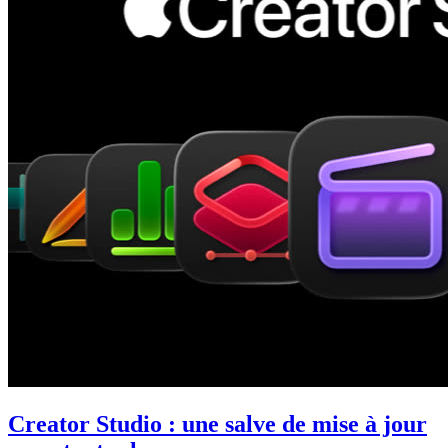
Creator Studio : une salve de mise à jour