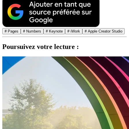
# Pages
# Numbers
# Keynote
# iWork
# Apple Creator Studio
Poursuivez votre lecture :