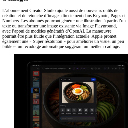
L’abonnement Creator Studio ajoute aussi de nouveaux outils de
création et de retouche d’images directement dans Keynote, Pages et
Numbers. Les abonnés pourront générer une illustration à partir d’un
texte ou transformer une image existante via Image Playground,
avec l’appui de modèles génératifs d’OpenAI. La manœuvre
pourrait être plus fluide que l’intégration actuelle. Apple promet
également une « Super résolution » pour améliorer un visuel un peu
faible et un recadrage automatique suggérant un meilleur cadrage.