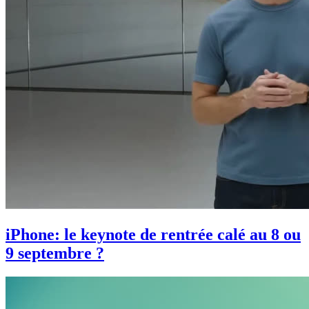
iPhone: le keynote de rentrée calé au 8 ou
9 septembre ?