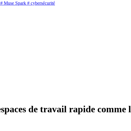
# Muse Spark
# cybersécurité
espaces de travail rapide comme l