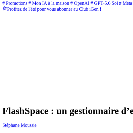
# Promotions
# Mon IA à la maison
# OpenAI
# GPT-5.6 Sol
# Meta
Profitez de l'été pour vous abonner au Club iGen !
FlashSpace : un gestionnaire d’
Stéphane Moussie