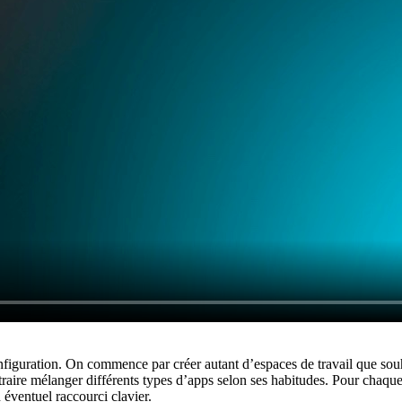
figuration. On commence par créer autant d’espaces de travail que souha
aire mélanger différents types d’apps selon ses habitudes. Pour chaque e
éventuel raccourci clavier.