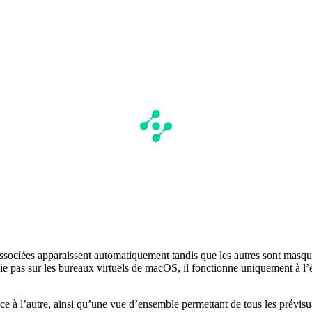
ssociées apparaissent automatiquement tandis que les autres sont masquée
as sur les bureaux virtuels de macOS, il fonctionne uniquement à l’éch
 à l’autre, ainsi qu’une vue d’ensemble permettant de tous les prévisu