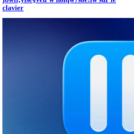
clavier