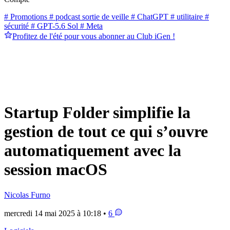
# Promotions
# podcast sortie de veille
# ChatGPT
# utilitaire
#
sécurité
# GPT-5.6 Sol
# Meta
Profitez de l'été pour vous abonner au Club iGen !
Startup Folder simplifie la
gestion de tout ce qui s’ouvre
automatiquement avec la
session macOS
Nicolas Furno
mercredi 14 mai 2025 à 10:18 •
6