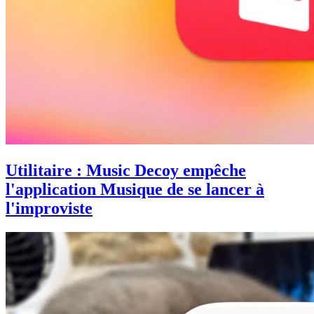
Utilitaire : Music Decoy empêche
l'application Musique de se lancer à
l'improviste