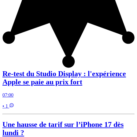
Re-test du Studio Display : l'expérience
Apple se paie au prix fort
07:00
• 1
Une hausse de tarif sur l’iPhone 17 dès
lundi ?