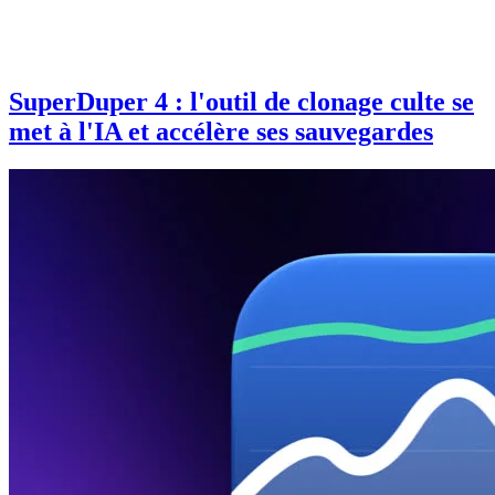
SuperDuper 4 : l'outil de clonage culte se
met à l'IA et accélère ses sauvegardes