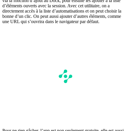
via la fonction d’ajout au Dock, pour ensuite les ajouter à la liste
d’éléments ouverts avec la session. Avec cet utilitaire, on a
directement accès à la liste d’automatisations et on peut choisir la
bonne d’un clic. On peut aussi ajouter d’autres éléments, comme
une URL qui s’ouvrira dans le navigateur par défaut.
Pour ne rien gâcher, l’app est non seulement gratuite, elle est aussi