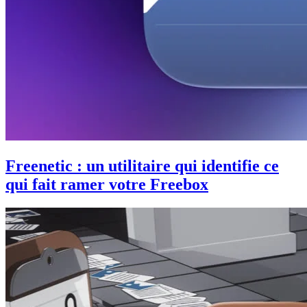
Freenetic : un utilitaire qui identifie ce
qui fait ramer votre Freebox