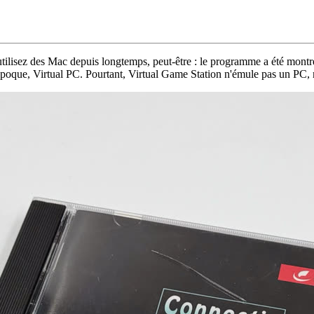
tilisez des Mac depuis longtemps, peut-être : le programme a été montr
oque, Virtual PC. Pourtant, Virtual Game Station n'émule pas un PC, m