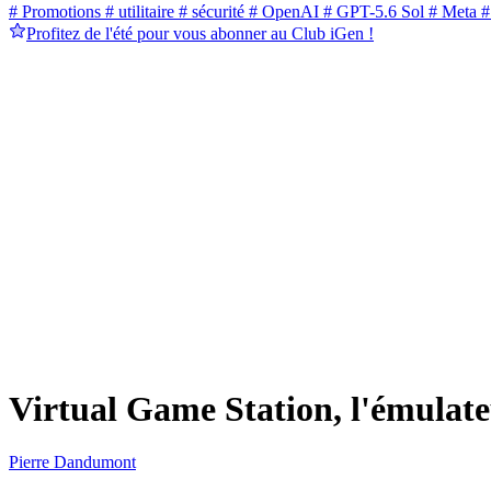
# Promotions
# utilitaire
# sécurité
# OpenAI
# GPT-5.6 Sol
# Meta
#
Profitez de l'été pour vous abonner au Club iGen !
Virtual Game Station, l'émulate
Pierre Dandumont