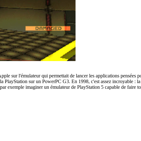
 Apple sur l'émulateur qui permettait de lancer les applications pensées
 PlayStation sur un PowerPC G3. En 1998, c'est assez incroyable : la c
t par exemple imaginer un émulateur de PlayStation 5 capable de faire t