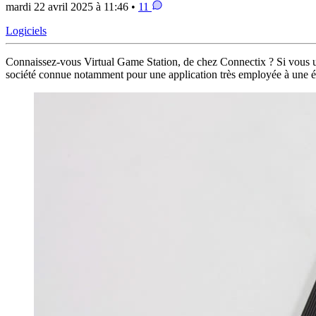
mardi 22 avril 2025 à 11:46 •
11
Logiciels
Connaissez-vous Virtual Game Station, de chez Connectix ? Si vous u
société connue notamment pour une application très employée à une ép