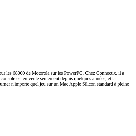
 pour les 68000 de Motorola sur les PowerPC. Chez Connectix, il a
onsole est en vente seulement depuis quelques années, et la
ourner n'importe quel jeu sur un Mac Apple Silicon standard à pleine