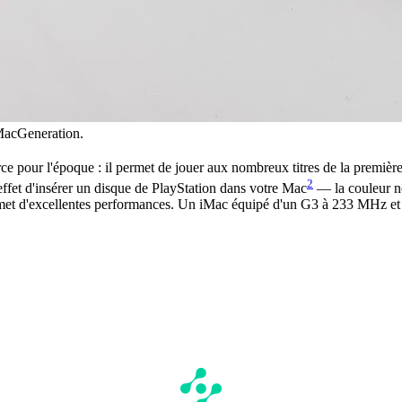
 MacGeneration.
rce pour l'époque : il permet de jouer aux nombreux titres de la premi
2
 effet d'insérer un disque de PlayStation dans votre Mac
— la couleur no
permet d'excellentes performances. Un iMac équipé d'un G3 à 233 MHz et 