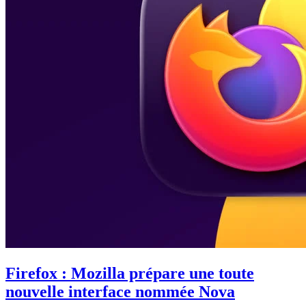
Firefox : Mozilla prépare une toute
nouvelle interface nommée Nova