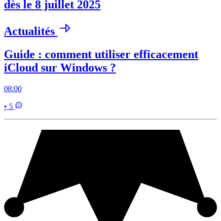
dès le 8 juillet 2025
Actualités
Guide : comment utiliser efficacement
iCloud sur Windows ?
08:00
• 5