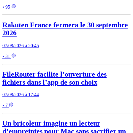
• 95
Rakuten France fermera le 30 septembre
2026
07/08/2026 à 20:45
• 31
FileRouter facilite l’ouverture des
fichiers dans l’app de son choix
07/08/2026 à 17:44
• 7
Un bricoleur imagine un lecteur
d’empreintes pour Mac sans sacrifier un