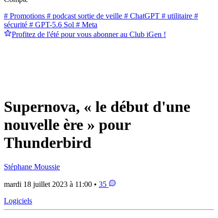
# Promotions
# podcast sortie de veille
# ChatGPT
# utilitaire
#
sécurité
# GPT-5.6 Sol
# Meta
Profitez de l'été pour vous abonner au Club iGen !
Supernova, « le début d'une
nouvelle ère » pour
Thunderbird
Stéphane Moussie
mardi 18 juillet 2023 à 11:00 •
35
Logiciels