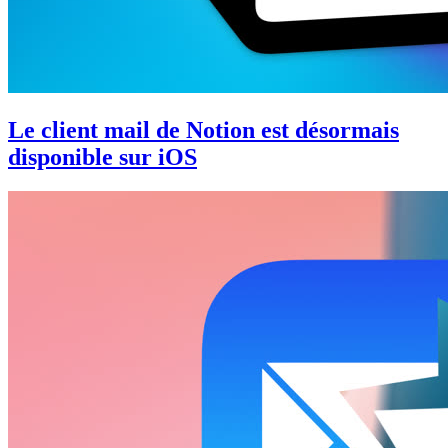
Le client mail de Notion est désormais
disponible sur iOS