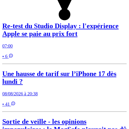
Re-test du Studio Display : l'expérience
Apple se paie au prix fort
07:00
• 6
Une hausse de tarif sur l’iPhone 17 dès
lundi ?
08/08/2026 à 20:38
• 41
Sortie de veille - les opinions