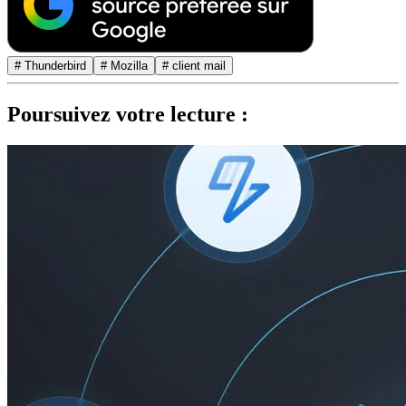
# Thunderbird
# Mozilla
# client mail
Poursuivez votre lecture :