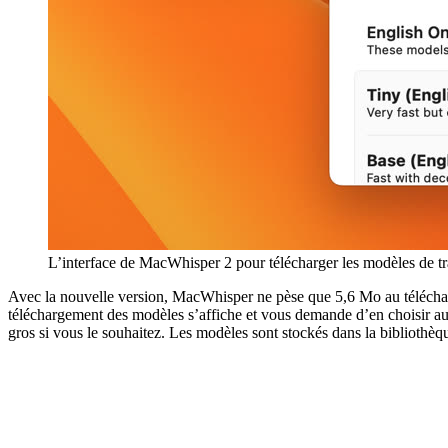
L’interface de MacWhisper 2 pour télécharger les modèles de tran
Avec la nouvelle version, MacWhisper ne pèse que 5,6 Mo au téléchar
téléchargement des modèles s’affiche et vous demande d’en choisir a
gros si vous le souhaitez. Les modèles sont stockés dans la bibliothèq