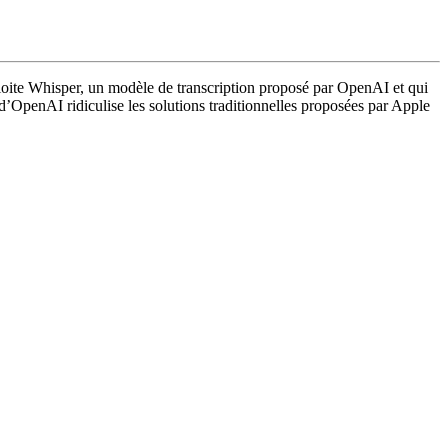
xploite Whisper, un modèle de transcription proposé par OpenAI et qui
 d’OpenAI ridiculise les solutions traditionnelles proposées par Apple