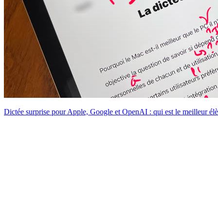
Dictée surprise pour Apple, Google et OpenAI : qui est le meilleur él