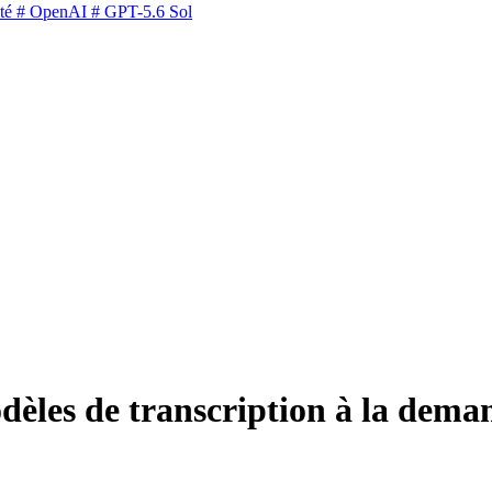
té
# OpenAI
# GPT-5.6 Sol
dèles de transcription à la dema