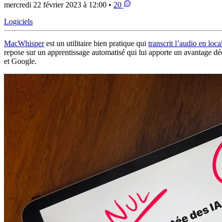
mercredi 22 février 2023 à 12:00 •
20
Logiciels
MacWhisper
est un utilitaire bien pratique qui
transcrit l’audio en loc
repose sur un apprentissage automatisé qui lui apporte un avantage déc
et Google.