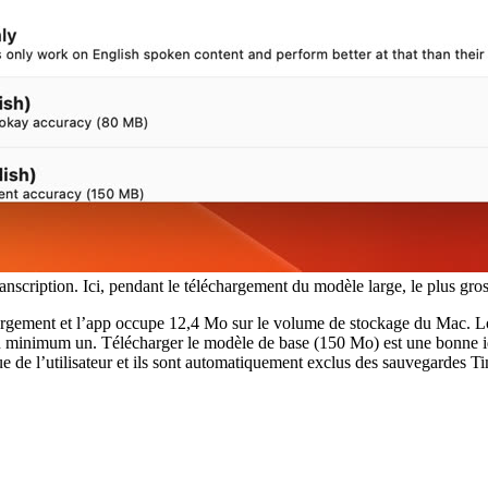
scription. Ici, pendant le téléchargement du modèle large, le plus gros
gement et l’app occupe 12,4 Mo sur le volume de stockage du Mac. Lorsq
u minimum un. Télécharger le modèle de base (150 Mo) est une bonne id
ue de l’utilisateur et ils sont automatiquement exclus des sauvegardes 