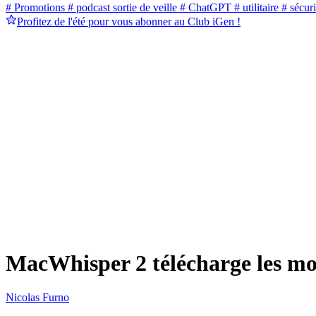
# Promotions
# podcast sortie de veille
# ChatGPT
# utilitaire
# sécuri
Profitez de l'été pour vous abonner au Club iGen !
MacWhisper 2 télécharge les mo
Nicolas Furno