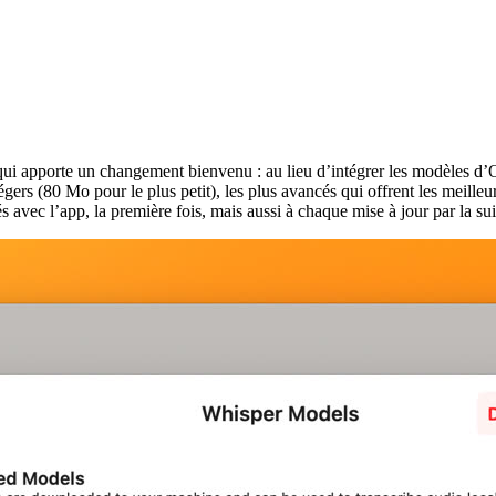
i apporte un changement bienvenu : au lieu d’intégrer les modèles d’Op
légers (80 Mo pour le plus petit), les plus avancés qui offrent les meille
s avec l’app, la première fois, mais aussi à chaque mise à jour par la su