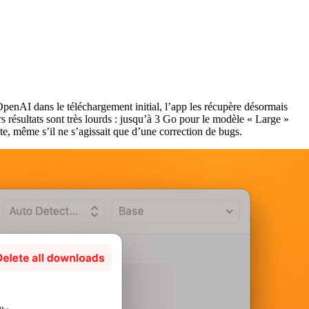
enAI dans le téléchargement initial, l’app les récupère désormais
urs résultats sont très lourds : jusqu’à 3 Go pour le modèle « Large »
ite, même s’il ne s’agissait que d’une correction de bugs.