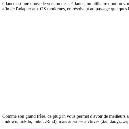
Glance est une nouvelle version de… Glance, un utilitaire dont on vou
afin de l'adapter aux OS modernes, en résolvant au passage quelques 
Comme son grand frère, ce plug-in vous permet d'avoir de meilleurs ap
.mdown, .mkdn, .mkd, .Rmd), mais aussi les archives (.tar, .tar.gz, .zip