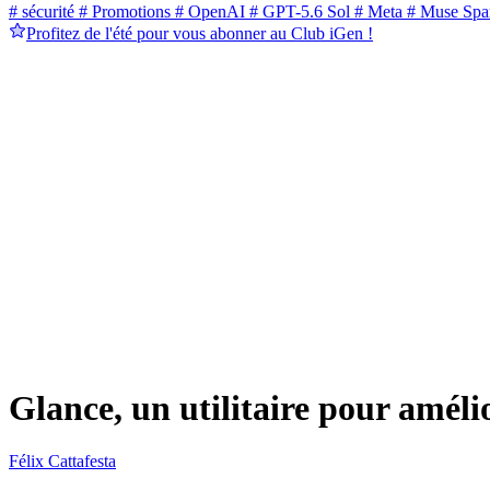
# sécurité
# Promotions
# OpenAI
# GPT-5.6 Sol
# Meta
# Muse Spa
Profitez de l'été pour vous abonner au Club iGen !
Glance, un utilitaire pour amél
Félix Cattafesta