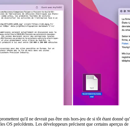
mettent qu'il ne devrait pas être mis hors-jeu de si tôt étant donné qu'
 les OS précédents. Les développeurs précisent que certains aperçus de gr