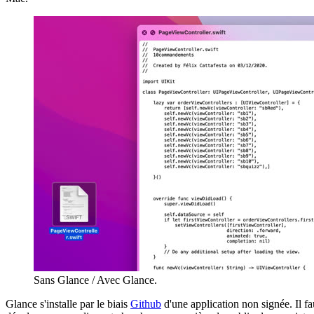
Sans Glance / Avec Glance.
Glance s'installe par le biais
Github
d'une application non signée. Il f