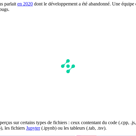
s parlait
en 2020
dont le développement a été abandonné. Une équipe de
bugs.
erçus sur certains types de fichiers : ceux contentant du code (.cpp, .
), les fichiers
Jupyter
(.ipynb) ou les tableurs (.tab, .tsv).