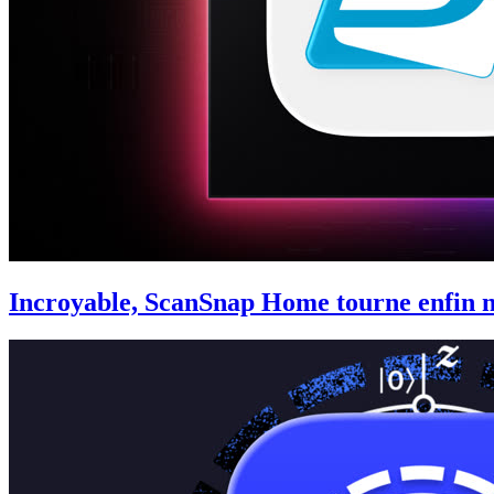
Incroyable, ScanSnap Home tourne enfin n