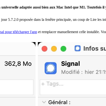
universelle adaptée aussi bien aux Mac Intel que M1. Toutefois il y
 jour 5.7.2.0 proposée dans la fenêtre principale, un coup de Lire les in
nal pour télécharger l'app
et remplacer manuellement celle installée. Vo