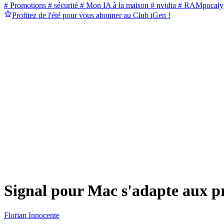
# Promotions
# sécurité
# Mon IA à la maison
# nvidia
# RAMpocaly
Profitez de l'été pour vous abonner au Club iGen !
Signal pour Mac s'adapte aux p
Florian Innocente