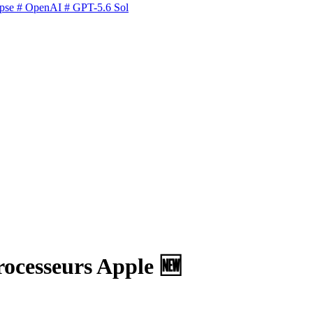
pse
# OpenAI
# GPT-5.6 Sol
rocesseurs Apple 🆕