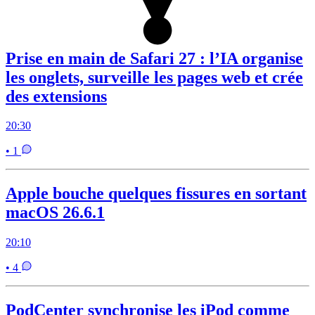
Prise en main de Safari 27 : l’IA organise
les onglets, surveille les pages web et crée
des extensions
20:30
• 1
Apple bouche quelques fissures en sortant
macOS 26.6.1
20:10
• 4
PodCenter synchronise les iPod comme