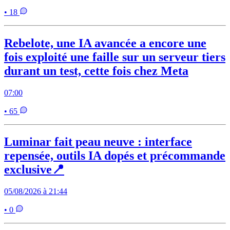
• 18
Rebelote, une IA avancée a encore une
fois exploité une faille sur un serveur tiers
durant un test, cette fois chez Meta
07:00
• 65
Luminar fait peau neuve : interface
repensée, outils IA dopés et précommande
exclusive📍
05/08/2026 à 21:44
• 0