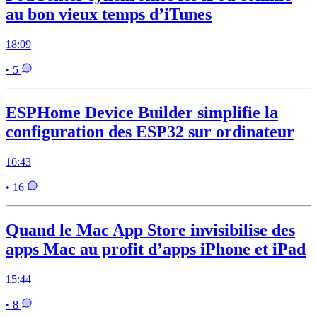
au bon vieux temps d’iTunes
18:09
• 5
ESPHome Device Builder simplifie la
configuration des ESP32 sur ordinateur
16:43
• 16
Quand le Mac App Store invisibilise des
apps Mac au profit d’apps iPhone et iPad
15:44
• 8