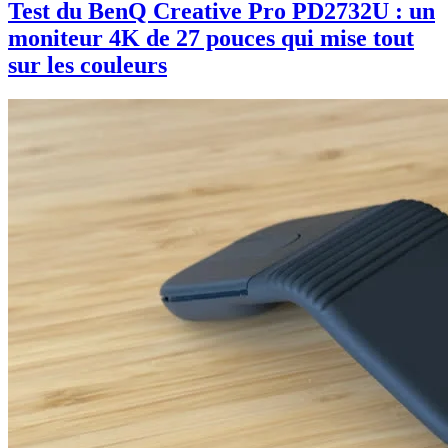
Test du BenQ Creative Pro PD2732U : un
moniteur 4K de 27 pouces qui mise tout
sur les couleurs