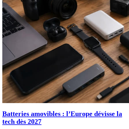
Batteries amovibles : l’Europe dévisse la
tech dès 2027