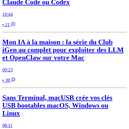
Claude Code ou Codex
10:44
• 21
Mon IA à la maison : la série du Club
iGen au complet pour exploiter des LLM
et OpenClaw sur votre Mac
09:23
• 38
Sans Terminal, macUSB crée vos clés
USB bootables macOS, Windows ou
Linux
08:11