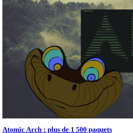
Atomic Arch : plus de 1 500 paquets