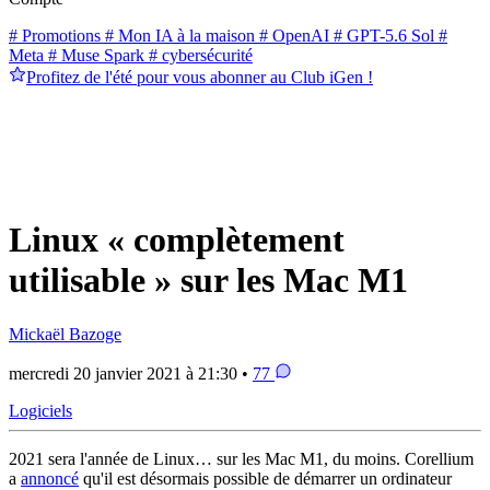
# Promotions
# Mon IA à la maison
# OpenAI
# GPT-5.6 Sol
#
Meta
# Muse Spark
# cybersécurité
Profitez de l'été pour vous abonner au Club iGen !
Linux « complètement
utilisable » sur les Mac M1
Mickaël Bazoge
mercredi 20 janvier 2021 à 21:30 •
77
Logiciels
2021 sera l'année de Linux… sur les Mac M1, du moins. Corellium
a
annoncé
qu'il est désormais possible de démarrer un ordinateur