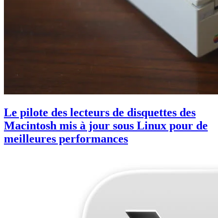
Le pilote des lecteurs de disquettes des
Macintosh mis à jour sous Linux pour de
meilleures performances