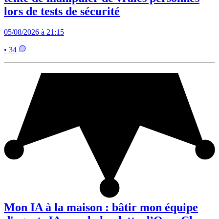
lors de tests de sécurité
05/08/2026 à 21:15
• 34
Mon IA à la maison : bâtir mon équipe