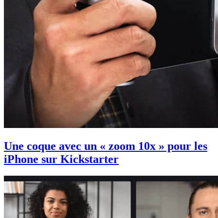
Une coque avec un « zoom 10x » pour les
iPhone sur Kickstarter