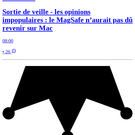
Sortie de veille - les opinions
impopulaires : le MagSafe n’aurait pas dû
revenir sur Mac
08:00
• 26