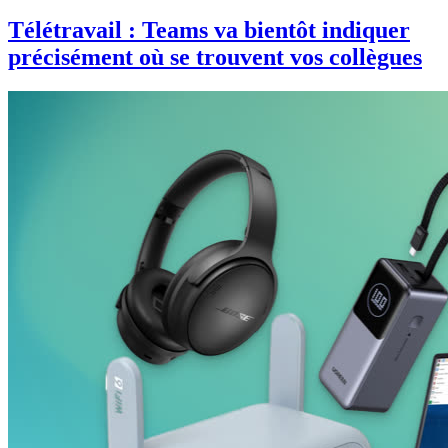
Télétravail : Teams va bientôt indiquer
précisément où se trouvent vos collègues