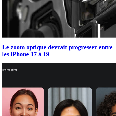
Le zoom optique devrait progresser entre
les iPhone 17 à 19