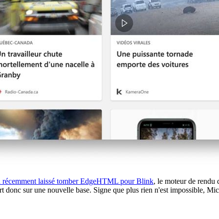
a récemment laissé tomber EdgeHTML pour Blink
, le moteur de rend
part donc sur une nouvelle base. Signe que plus rien n'est impossible, 