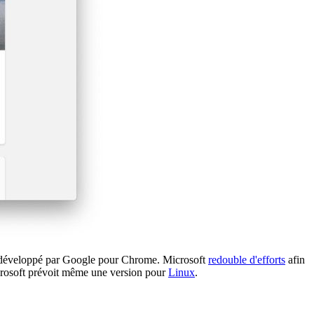
u développé par Google pour Chrome. Microsoft
redouble d'efforts
afin
Microsoft prévoit même une version pour
Linux
.