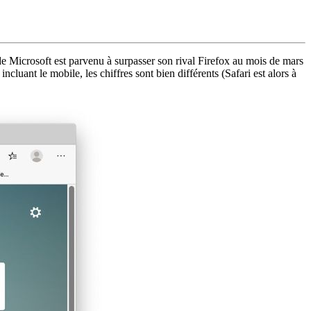
 de Microsoft est parvenu à surpasser son rival Firefox au mois de mars
luant le mobile, les chiffres sont bien différents (Safari est alors à