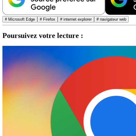
# Microsoft Edge
# Firefox
# internet explorer
# navigateur web
Poursuivez votre lecture :