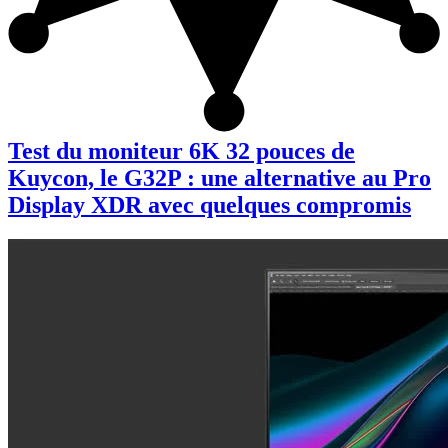
Test du moniteur 6K 32 pouces de
Kuycon, le G32P : une alternative au Pro
Display XDR avec quelques compromis