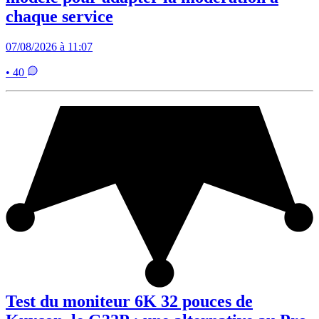
chaque service
07/08/2026 à 11:07
• 40
Test du moniteur 6K 32 pouces de