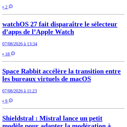
• 2
watchOS 27 fait disparaître le sélecteur
d’apps de l’Apple Watch
07/08/2026 à 13:34
• 18
Space Rabbit accélère la transition entre
les bureaux virtuels de macOS
07/08/2026 à 11:23
• 9
Shieldstral : Mistral lance un petit
modèle pour adapter la modération à