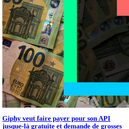
Giphy veut faire payer pour son API
jusque-là gratuite et demande de grosses