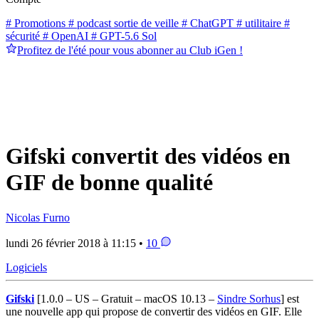
# Promotions
# podcast sortie de veille
# ChatGPT
# utilitaire
#
sécurité
# OpenAI
# GPT-5.6 Sol
Profitez de l'été pour vous abonner au Club iGen !
Gifski convertit des vidéos en
GIF de bonne qualité
Nicolas Furno
lundi 26 février 2018 à 11:15 •
10
Logiciels
Gifski
[1.0.0 – US – Gratuit – macOS 10.13 –
Sindre Sorhus
]
est
une nouvelle app qui propose de convertir des vidéos en GIF. Elle