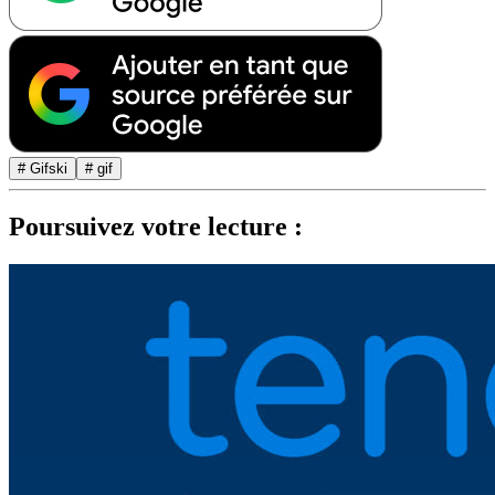
# Gifski
# gif
Poursuivez votre lecture :