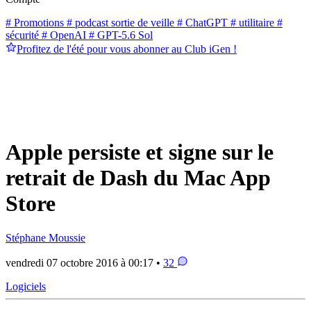
# Promotions
# podcast sortie de veille
# ChatGPT
# utilitaire
#
sécurité
# OpenAI
# GPT-5.6 Sol
Profitez de l'été pour vous abonner au Club iGen !
Apple persiste et signe sur le
retrait de Dash du Mac App
Store
Stéphane Moussie
vendredi 07 octobre 2016 à 00:17 •
32
Logiciels