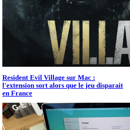
Resident Evil Village sur Mac :
l'extension sort alors que le jeu disparait
en France