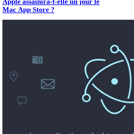
Apple assainira-t-elle un jour le
Mac App Store ?