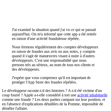
J'ai examiné la situation quand j'ai vu ce qui se passait
aujourd'hui. On m'a informé que cette app a été retirée
en raison d'une activité frauduleuse répétée.
Nous fermons régulièrement des comptes développeurs
en raison de fraudes aux avis ou aux notes, y compris
quand il s'agit de manœuvres visant à nuire à d'autres
développeurs. C'est une responsabilité que nous
prenons très au sérieux, au nom de tous nos clients et
des développeurs.
J'espère que vous comprenez qu'il est important de
protéger l'App Store des fraudes répétées.
Le développeur raconte-t-il des histoires ? A-t-il été victime d'un
coup fourré ? Apple a-t-elle considéré à tort une
activité inhabituelle
comme une fraude ? Les deux parties campant sur leur position, et
en l'absence d'explications détaillées de la Pomme, impossible de
démêler l'affaire.