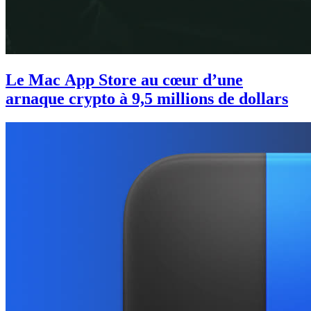
Le Mac App Store au cœur d’une
arnaque crypto à 9,5 millions de dollars