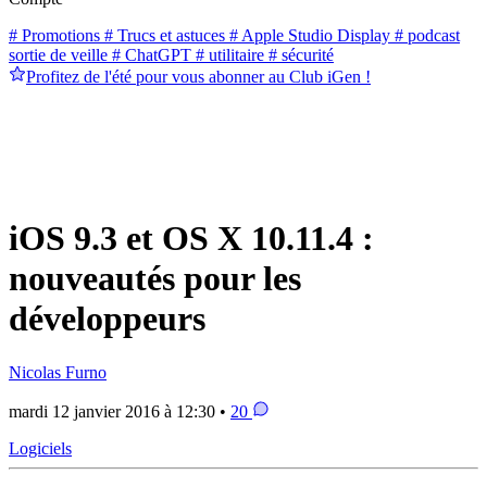
# Promotions
# Trucs et astuces
# Apple Studio Display
# podcast
sortie de veille
# ChatGPT
# utilitaire
# sécurité
Profitez de l'été pour vous abonner au Club iGen !
iOS 9.3 et OS X 10.11.4 :
nouveautés pour les
développeurs
Nicolas Furno
mardi 12 janvier 2016 à 12:30 •
20
Logiciels