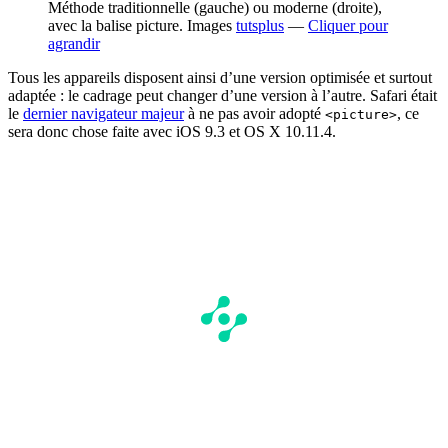
Méthode traditionnelle (gauche) ou moderne (droite),
avec la balise picture. Images
tutsplus
—
Cliquer pour
agrandir
Tous les appareils disposent ainsi d’une version optimisée et surtout
adaptée : le cadrage peut changer d’une version à l’autre. Safari était
le
dernier navigateur majeur
à ne pas avoir adopté
, ce
<picture>
sera donc chose faite avec iOS 9.3 et OS X 10.11.4.