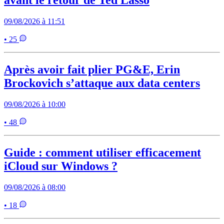
avant le retour de Ted Lasso
09/08/2026 à 11:51
• 25
Après avoir fait plier PG&E, Erin
Brockovich s’attaque aux data centers
09/08/2026 à 10:00
• 48
Guide : comment utiliser efficacement
iCloud sur Windows ?
09/08/2026 à 08:00
• 18