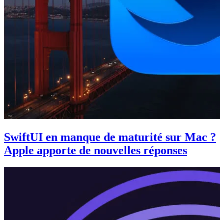
SwiftUI en manque de maturité sur Mac ?
Apple apporte de nouvelles réponses