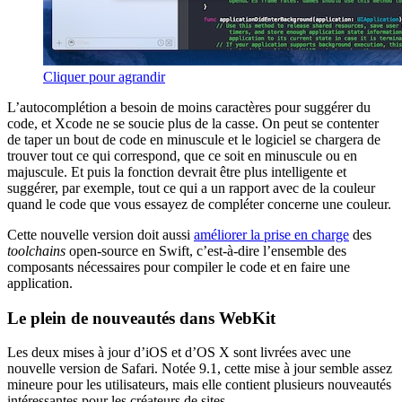
Cliquer pour agrandir
L’autocomplétion a besoin de moins caractères pour suggérer du
code, et Xcode ne se soucie plus de la casse. On peut se contenter
de taper un bout de code en minuscule et le logiciel se chargera de
trouver tout ce qui correspond, que ce soit en minuscule ou en
majuscule. Et puis la fonction devrait être plus intelligente et
suggérer, par exemple, tout ce qui a un rapport avec de la couleur
quand le code que vous essayez de compléter concerne une couleur.
Cette nouvelle version doit aussi
améliorer la prise en charge
des
toolchains
open-source en Swift, c’est-à-dire l’ensemble des
composants nécessaires pour compiler le code et en faire une
application.
Le plein de nouveautés dans WebKit
Les deux mises à jour d’iOS et d’OS X sont livrées avec une
nouvelle version de Safari. Notée 9.1, cette mise à jour semble assez
mineure pour les utilisateurs, mais elle contient plusieurs nouveautés
intéressantes pour les créateurs de sites.