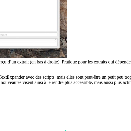
d’un extrait (en bas à droite). Pratique pour les extraits qui dépendent 
extExpander avec des scripts, mais elles sont peut-être un petit peu tro
s nouveautés visent ainsi à le rendre plus accessible, mais aussi plus actif