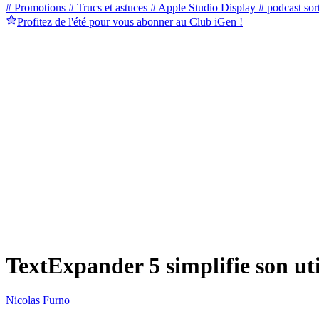
# Promotions
# Trucs et astuces
# Apple Studio Display
# podcast sort
Profitez de l'été pour vous abonner au Club iGen !
TextExpander 5 simplifie son uti
Nicolas Furno