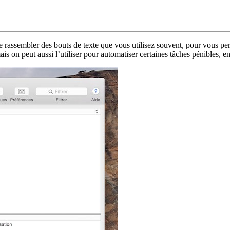
é de rassembler des bouts de texte que vous utilisez souvent, pour vous 
mais on peut aussi l’utiliser pour automatiser certaines tâches pénibles, 