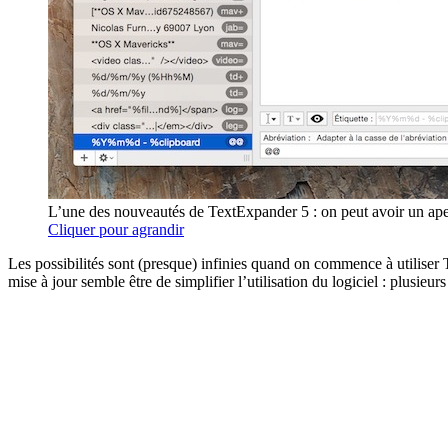
L’une des nouveautés de TextExpander 5 : on peut avoir un aperçu 
Cliquer pour agrandir
Les possibilités sont (presque) infinies quand on commence à utiliser T
mise à jour semble être de simplifier l’utilisation du logiciel : plusieur