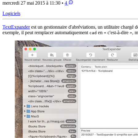
mercredi 27 mai 2015 à 11:30 •
4
Logiciels
TextExpander
est un gestionnaire d'abréviations, un utilitaire charg
exemple, il peut remplacer automatiquement
en « c'est-à-dire », 
cad