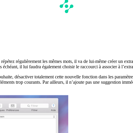
vous répétez régulièrement les mêmes mots, il va de lui-même créer un ext
s échéant, il lui faudra également choisir le raccourci à associer à l’extrai
souhaite, désactiver totalement cette nouvelle fonction dans les paramèt
éments trop courants. Par ailleurs, il n’ajoute pas une suggestion imméd