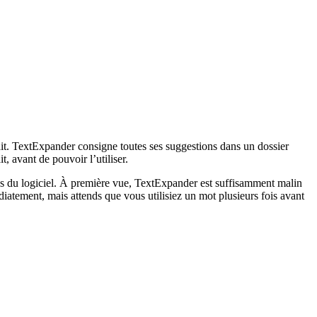
rait. TextExpander consigne toutes ses suggestions dans un dossier
t, avant de pouvoir l’utiliser.
res du logiciel. À première vue, TextExpander est suffisamment malin
iatement, mais attends que vous utilisiez un mot plusieurs fois avant