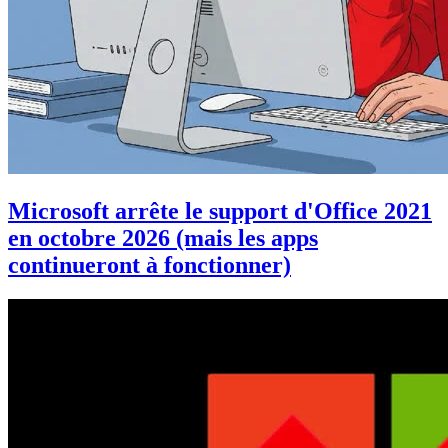
Microsoft arrête le support d'Office 2021
en octobre 2026 (mais les apps
continueront à fonctionner)