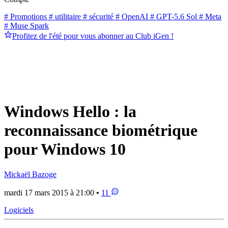
# Promotions
# utilitaire
# sécurité
# OpenAI
# GPT-5.6 Sol
# Meta
# Muse Spark
Profitez de l'été pour vous abonner au Club iGen !
Windows Hello : la
reconnaissance biométrique
pour Windows 10
Mickaël Bazoge
mardi 17 mars 2015 à 21:00 •
11
Logiciels