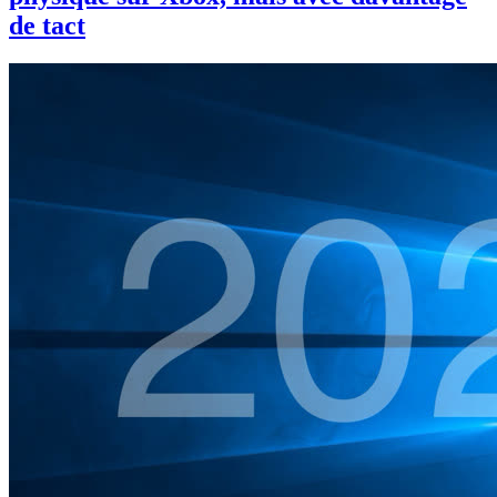
de tact