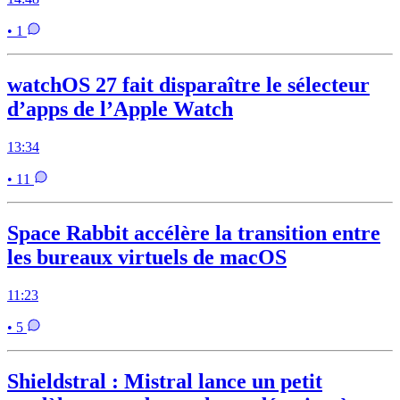
• 1
watchOS 27 fait disparaître le sélecteur
d’apps de l’Apple Watch
13:34
• 11
Space Rabbit accélère la transition entre
les bureaux virtuels de macOS
11:23
• 5
Shieldstral : Mistral lance un petit