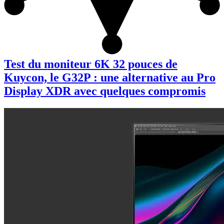
Test du moniteur 6K 32 pouces de
Kuycon, le G32P : une alternative au Pro
Display XDR avec quelques compromis