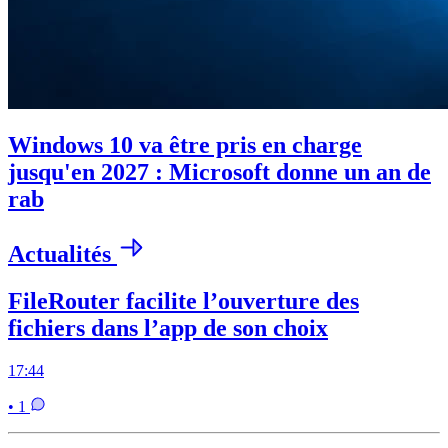
Windows 10 va être pris en charge
jusqu'en 2027 : Microsoft donne un an de
rab
Actualités
FileRouter facilite l’ouverture des
fichiers dans l’app de son choix
17:44
• 1