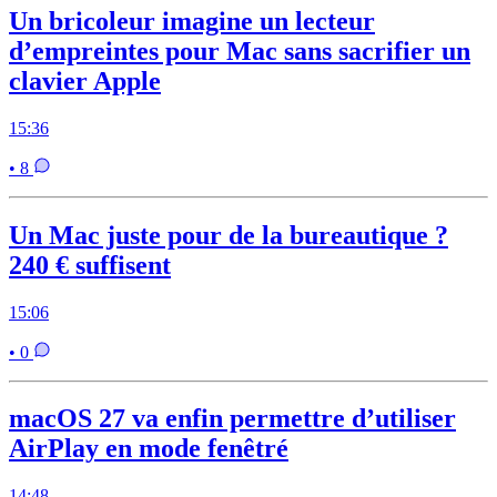
Un bricoleur imagine un lecteur
d’empreintes pour Mac sans sacrifier un
clavier Apple
15:36
• 8
Un Mac juste pour de la bureautique ?
240 € suffisent
15:06
• 0
macOS 27 va enfin permettre d’utiliser
AirPlay en mode fenêtré
14:48