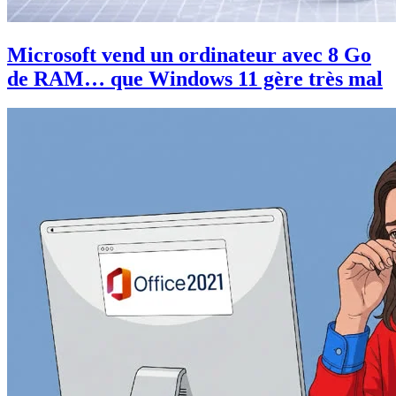
Microsoft vend un ordinateur avec 8 Go
de RAM… que Windows 11 gère très mal