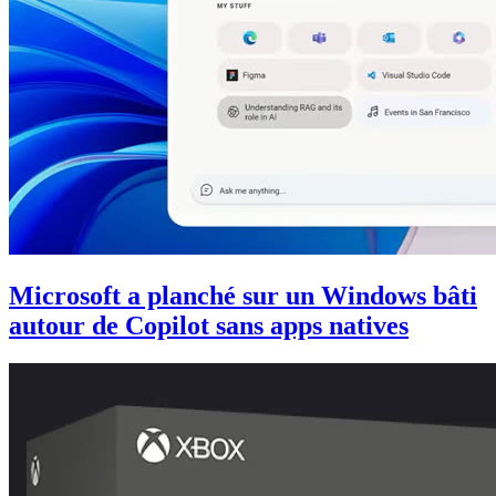
Microsoft a planché sur un Windows bâti
autour de Copilot sans apps natives