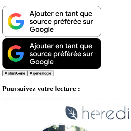
# ohmiGene
# généalogie
Poursuivez votre lecture :