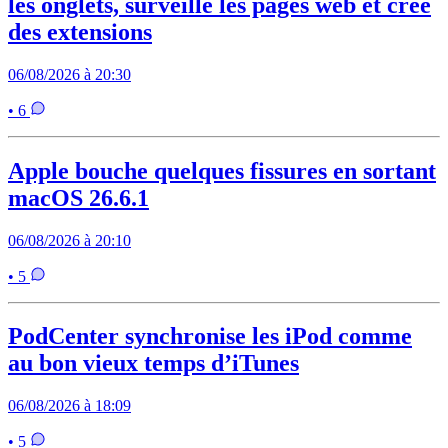
les onglets, surveille les pages web et crée
des extensions
06/08/2026 à 20:30
• 6
Apple bouche quelques fissures en sortant
macOS 26.6.1
06/08/2026 à 20:10
• 5
PodCenter synchronise les iPod comme
au bon vieux temps d’iTunes
06/08/2026 à 18:09
• 5