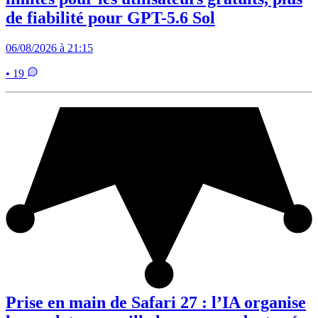
de fiabilité pour GPT-5.6 Sol
06/08/2026 à 21:15
• 19
Prise en main de Safari 27 : l’IA organise