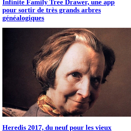
Infinite Family Tree Drawer, une app
pour sortir de très grands arbres
généalogiques
Heredis 2017, du neuf pour les vieux