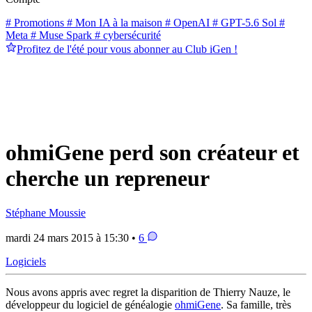
# Promotions
# Mon IA à la maison
# OpenAI
# GPT-5.6 Sol
#
Meta
# Muse Spark
# cybersécurité
Profitez de l'été pour vous abonner au Club iGen !
ohmiGene perd son créateur et
cherche un repreneur
Stéphane Moussie
mardi 24 mars 2015 à 15:30 •
6
Logiciels
Nous avons appris avec regret la disparition de Thierry Nauze, le
développeur du logiciel de généalogie
ohmiGene
. Sa famille, très