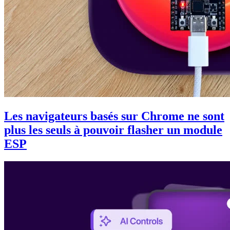
Les navigateurs basés sur Chrome ne sont
plus les seuls à pouvoir flasher un module
ESP