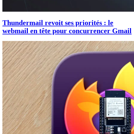
Thundermail revoit ses priorités : le
webmail en tête pour concurrencer Gmail