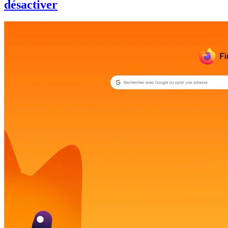
désactiver